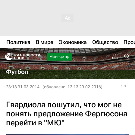
Политика
В мире
Экономика
Общество
Про
Матч-центр
Футбол
23:18 31.03.2014
(обновлено: 12:13 29.02.2016)
Гвардиола пошутил, что мог не
понять предложение Фергюсона
перейти в "МЮ"