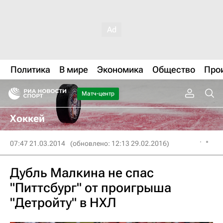
Политика
В мире
Экономика
Общество
Про
Матч-центр
Хоккей
07:47 21.03.2014
(обновлено: 12:13 29.02.2016)
Дубль Малкина не спас
"Питтсбург" от проигрыша
"Детройту" в НХЛ