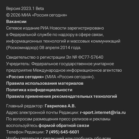
Версия 2023.1 Beta
© 2026 МИА «Россия сегодня»
Вакансии
Сетевое издание РИА Новости зарегистрировано
в Федеральной службе по надзору в сфере связи,
информационных технологий и массовых коммуникаций
(Роскомнадзор) 08 апреля 2014 года.
Свидетельство о регистрации Эл № ФС77-57640
Учредитель: Федеральное государственное унитарное
предприятие Международное информационное агентство
«Россия сегодня»
(МИА «Россия сегодня»).
Правила использования материалов
Политика конфиденциальности
Правила применения рекомендательных технологий
Главный редактор:
Гаврилова А.В.
Адрес электронной почты Редакции:
r-sport.internet@ria.ru
По вопросам размещения пресс-релизов и рекламы
воспользуйтесь
формой обратной связи
Телефон Редакции:
7 (495) 645-6601
Чтобы связаться с редакцией или сообщить обо всех