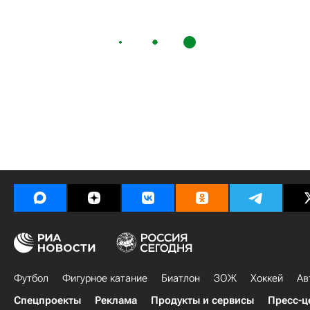
Футбол
Фигурное катание
Биатлон
ЗОЖ
Хоккей
Ав
Спецпроекты
Реклама
Продукты и сервисы
Пресс-ц