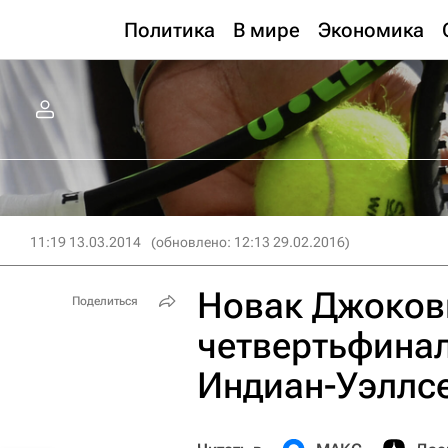
Политика
В мире
Экономика
11:19 13.03.2014
(обновлено: 12:13 29.02.2016)
Новак Джоков
Поделиться
четвертьфинал
Индиан-Уэллс