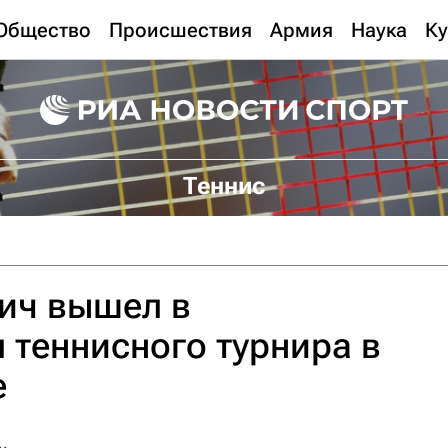
Общество
Происшествия
Армия
Наука
Ку
Теннис
ич вышел в
 теннисного турнира в
е