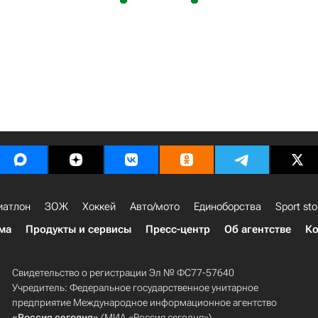
иатлон
ЗОЖ
Хоккей
Авто/мото
Единоборства
Sport sto
ма
Продукты и сервисы
Пресс-центр
Об агентстве
Ко
Свидетельство о регистрации Эл № ФС77-57640
Учредитель: Федеральное государственное унитарное
предприятие Международное информационное агентство
«Россия сегодня»
(МИА «Россия сегодня»).