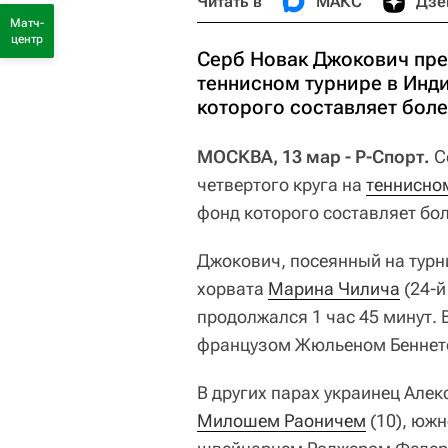
Читать в
МАКС
Дзе
Матч-
центр
Серб Новак Джокович пре
теннисном турнире в Инд
которого составляет боле
МОСКВА, 13 мар - Р-Спорт.
С
четвертого круга на
теннисно
фонд которого составляет бо
Джокович, посеянный на турни
хорвата
Марина Чилича
(24-й
продолжался 1 час 45 минут.
французом Жюльеном Беннет
В других парах украинец Алек
Милошем Раоничем
(10), южн