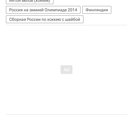
Антон Белов (хоккей)
Россия на зимней Олимпиаде 2014
Финляндия
Сборная России по хоккею с шайбой