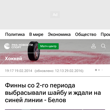
Политика
В мире
Экономика
Общество
Про
Матч-центр
Хоккей
19:17 19.02.2014
(обновлено: 12:13 29.02.2016)
Финны со 2-го периода
выбрасывали шайбу и ждали на
синей линии - Белов