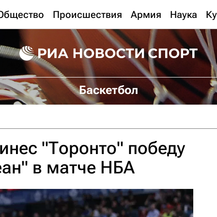
Общество
Происшествия
Армия
Наука
Ку
Баскетбол
инес "Торонто" победу
ан" в матче НБА