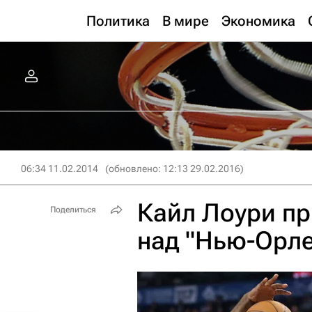
Политика
В мире
Экономика
06:34 11.02.2014
(обновлено: 12:13 29.02.2016)
Кайл Лоури пр
Поделиться
над "Нью-Орле