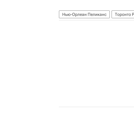
Нью-Орлеан Пеликанс
Торонто 