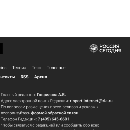
ries
Теннис
Теги
Полезное
нтакты
RSS
Архив
Главный редактор:
Гаврилова А.В.
Адрес электронной почты Редакции:
r-sport.internet@ria.ru
По вопросам размещения пресс-релизов и рекламы
воспользуйтесь
формой обратной связи
Телефон Редакции:
7 (495) 645-6601
Чтобы связаться с редакцией или сообщить обо всех