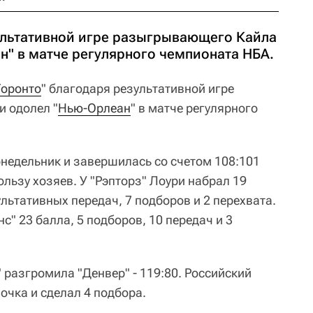
ультативной игре разыгрывающего Кайла
н" в матче регулярного чемпионата НБА.
Торонто
" благодаря результативной игре
 одолел "
Нью-Орлеан
" в матче регулярного
онедельник и завершилась со счетом 108:101
 пользу хозяев. У "Рэпторз" Лоури набрал 19
ультативных передач, 7 подборов и 2 перехвата.
с" 23 балла, 5 подборов, 10 передач и 3
 разгромила "Денвер" - 119:80. Российский
 очка и сделал 4 подбора.