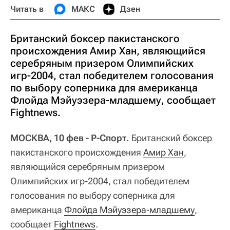
Читать в
МАКС
Дзен
Британский боксер пакистанского
происхождения Амир Хан, являющийся
серебряным призером Олимпийских
игр-2004, стал победителем голосования
по выбору соперника для американца
Флойда Мэйуэзера-младшему, сообщает
Fightnews.
МОСКВА, 10 фев - Р-Спорт.
Британский боксер
пакистанского происхождения
Амир Хан
,
являющийся серебряным призером
Олимпийских игр-2004, стал победителем
голосования по выбору соперника для
американца
Флойда Мэйуэзера-младшему
,
сообщает
Fightnews
.