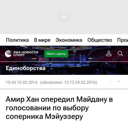
Политика
В мире
Экономика
Общество
Про
Матч-центр
Единоборства
15:43 10.02.2014
(обновлено: 12:13 29.02.2016)
Амир Хан опередил Майдану в
голосовании по выбору
соперника Мэйуэзеру