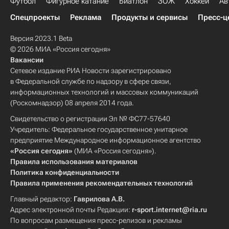
Футбол
Фигурное катание
Биатлон
ЗОЖ
Хоккей
Ав
Спецпроекты
Реклама
Продукты и сервисы
Пресс-ц
Версия 2023.1 Beta
© 2026 МИА «Россия сегодня»
Вакансии
Сетевое издание РИА Новости зарегистрировано
в Федеральной службе по надзору в сфере связи,
информационных технологий и массовых коммуникаций
(Роскомнадзор) 08 апреля 2014 года.
Свидетельство о регистрации Эл № ФС77-57640
Учредитель: Федеральное государственное унитарное
предприятие Международное информационное агентство
«Россия сегодня»
(МИА «Россия сегодня»).
Правила использования материалов
Политика конфиденциальности
Правила применения рекомендательных технологий
Главный редактор:
Гаврилова А.В.
Адрес электронной почты Редакции:
r-sport.internet@ria.ru
По вопросам размещения пресс-релизов и рекламы