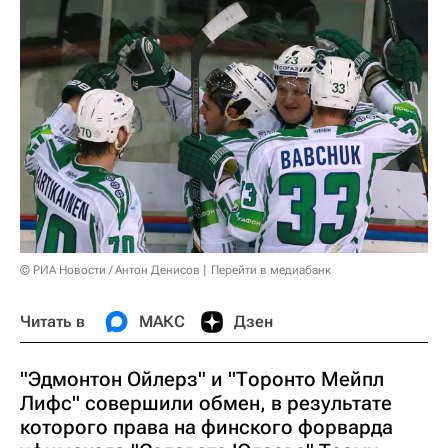
© РИА Новости / Антон Денисов
Перейти в медиабанк
Читать в
МАКС
Дзен
"Эдмонтон Ойлерз" и "Торонто Мейпл
Лифс" совершили обмен, в результате
которого права на финского форварда