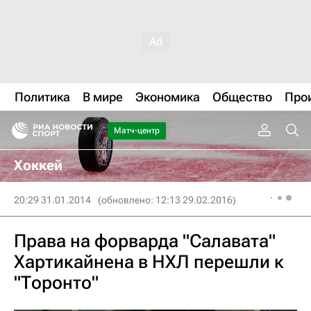
Политика
В мире
Экономика
Общество
Про
Матч-центр
Хоккей
20:29 31.01.2014
(обновлено: 12:13 29.02.2016)
Права на форварда "Салавата"
Хартикайнена в НХЛ перешли к
"Торонто"