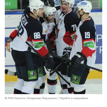
© РИА Новости / Владимир Федоренко
Перейти в медиабанк