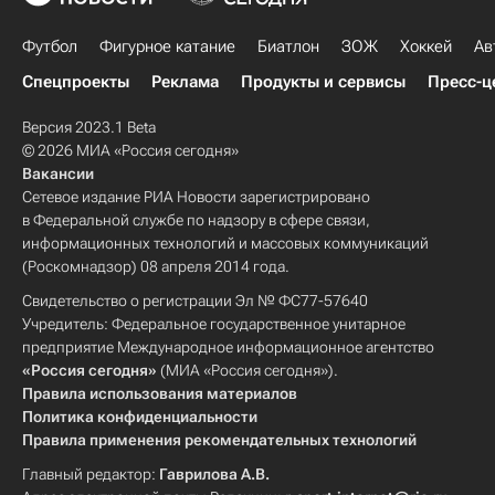
Футбол
Фигурное катание
Биатлон
ЗОЖ
Хоккей
Ав
Спецпроекты
Реклама
Продукты и сервисы
Пресс-ц
Версия 2023.1 Beta
© 2026 МИА «Россия сегодня»
Вакансии
Сетевое издание РИА Новости зарегистрировано
в Федеральной службе по надзору в сфере связи,
информационных технологий и массовых коммуникаций
(Роскомнадзор) 08 апреля 2014 года.
Свидетельство о регистрации Эл № ФС77-57640
Учредитель: Федеральное государственное унитарное
предприятие Международное информационное агентство
«Россия сегодня»
(МИА «Россия сегодня»).
Правила использования материалов
Политика конфиденциальности
Правила применения рекомендательных технологий
Главный редактор:
Гаврилова А.В.