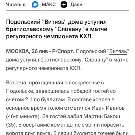
Читать в
МАКС
Дзен
Подольский "Витязь" дома уступил
братиславскому "Словану" в матче
регулярного чемпионата КХЛ.
МОСКВА, 26 янв - Р-Спорт.
Подольский "
Витязь
"
дома уступил братиславскому "
Словану
" в матче
регулярного чемпионата КХЛ.
Встреча, проходившая в воскресенье в
Подольске, завершилась победой гостей со
счетом 2:1 по буллитам. В составе хозяев в
основное время голом отметился Иван Иванов
(46-я минута). За гостей забил Мартин Бакош
(35). В овертайме команды не смогли поразить
ворота друг друга. В серии буллитов точнее были