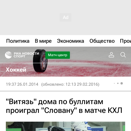
Политика
В мире
Экономика
Общество
Про
Матч-центр
Хоккей
19:37 26.01.2014
(обновлено: 12:13 29.02.2016)
"Витязь" дома по буллитам
проиграл "Словану" в матче КХЛ