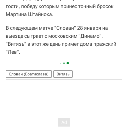
гости, победу которым принес точный бросок
Мартина Штайноха.
В следующем матче "Слован" 28 января на
выезде сыграет с московским "Динамо",
"Витязь" в этот же день примет дома пражский
"Лев".
Слован (Братислава)
Витязь