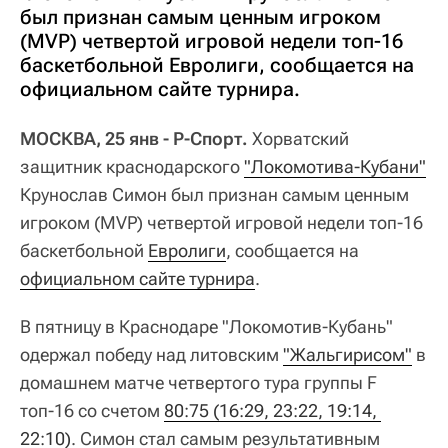
был признан самым ценным игроком
(MVP) четвертой игровой недели топ-16
баскетбольной Евролиги, сообщается на
официальном сайте турнира.
МОСКВА, 25 янв - Р-Спорт.
Хорватский
защитник краснодарского
"Локомотива-Кубани"
Крунослав Симон был признан самым ценным
игроком (MVP) четвертой игровой недели топ-16
баскетбольной
Евролиги
, сообщается на
официальном сайте турнира
.
В пятницу в Краснодаре "Локомотив-Кубань"
одержал победу над литовским
"Жальгирисом"
в
домашнем матче четвертого тура группы F
топ-16 со счетом
80:75 (16:29, 23:22, 19:14, 
22:10)
. Симон стал самым результативным