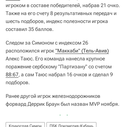
игроком в составе победителей, набрав 21 очко.
Также на его счету 8 результативных передач и
шесть подборов, индекс полезности игрока
составил 35 баллов.
Следом за Симоном с индексом 26
расположился игрок
"Маккаби" (Тель-Авив)
Алекс Таюс. Его команда нанесла крупное
поражение сербскому "Партизану" со счетом
88:67
, а сам Таюс набрал 16 очков и сделал 9
подборов.
Ранее другой игрок железнодорожников
форвард Деррик Браун был назван MVP ноября.
Крунослав Симон
ПБК Локомотив-Кубань