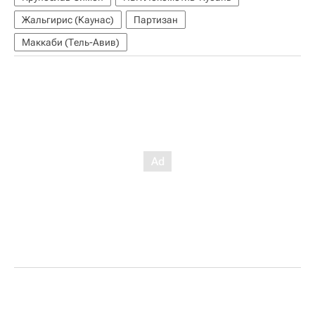
Жальгирис (Каунас)
Партизан
Маккаби (Тель-Авив)