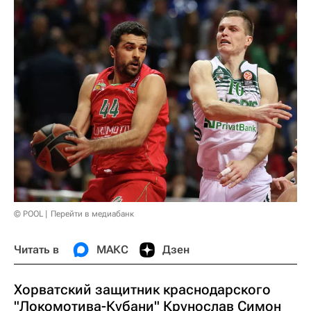
© POOL
Перейти в медиабанк
Читать в
МАКС
Дзен
Хорватский защитник краснодарского
"Локомотива-Кубани" Крунослав Симон