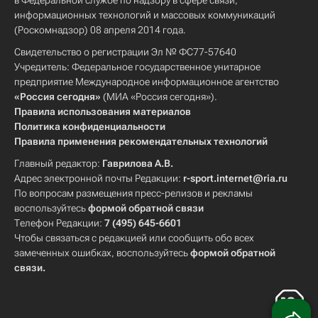
в Федеральной службе по надзору в сфере связи,
информационных технологий и массовых коммуникаций
(Роскомнадзор) 08 апреля 2014 года.
Свидетельство о регистрации Эл № ФС77-57640
Учредитель: Федеральное государственное унитарное
предприятие Международное информационное агентство
«Россия сегодня»
(МИА «Россия сегодня»).
Правила использования материалов
Политика конфиденциальности
Правила применения рекомендательных технологий
Главный редактор:
Гаврилова А.В.
Адрес электронной почты Редакции:
r-sport.internet@ria.ru
По вопросам размещения пресс-релизов и рекламы
воспользуйтесь
формой обратной связи
Телефон Редакции:
7 (495) 645-6601
Чтобы связаться с редакцией или сообщить обо всех
замеченных ошибках, воспользуйтесь
формой обратной
связи
.