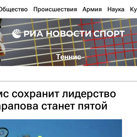
Общество
Происшествия
Армия
Наука
Ку
Теннис
с сохранит лидерство
арапова станет пятой