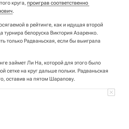
того круга,
проиграв соответственно 
нович
.
сягаемой в рейтинге, как и идущая второй
 турнира белоруска Виктория Азаренко.
ь только Радваньская, если бы выиграла
нге займет Ли На, которой для этого было
ой сетке на круг дальше польки. Радваньская
то, оставив на пятом Шарапову.