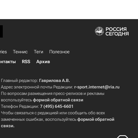
ries
Теннис
Теги
Полезное
нтакты
RSS
Архив
Главный редактор:
Гаврилова А.В.
Адрес электронной почты Редакции:
r-sport.internet@ria.ru
По вопросам размещения пресс-релизов и рекламы
воспользуйтесь
формой обратной связи
Телефон Редакции:
7 (495) 645-6601
Чтобы связаться с редакцией или сообщить обо всех
замеченных ошибках, воспользуйтесь
формой обратной
связи
.