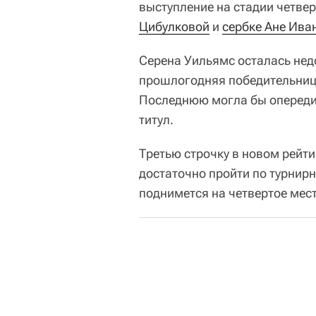
выступление на стадии четвер
Цибулковой
и
сербке Ане Ива
Серена Уильямс осталась недо
прошлогодняя победительница
Последнюю могла бы опередит
титул.
Третью строчку в новом рейти
достаточно пройти по турнирн
поднимется на четвертое мес