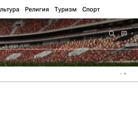
льтура
Религия
Туризм
Спорт