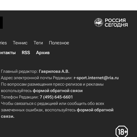
ries
Теннис
Теги
Полезное
нтакты
RSS
Архив
Главный редактор:
Гаврилова А.В.
Адрес электронной почты Редакции:
r-sport.internet@ria.ru
По вопросам размещения пресс-релизов и рекламы
воспользуйтесь
формой обратной связи
Телефон Редакции:
7 (495) 645-6601
Чтобы связаться с редакцией или сообщить обо всех
замеченных ошибках, воспользуйтесь
формой обратной
связи
.