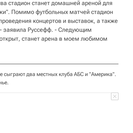
ва стадион станет домашней ареной для
ики". Помимо футбольных матчей стадион
проведения концертов и выставок, а также
 - заявила Руссефф. - Следующим
 открыт, станет арена в моем любимом
е сыграют два местных клуба АБС и "Америка".
нье.