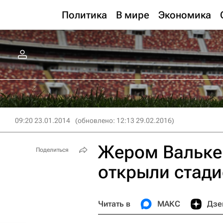
Политика
В мире
Экономика
09:20 23.01.2014
(обновлено: 12:13 29.02.2016)
Жером Вальке
Поделиться
открыли стади
Читать в
МАКС
Дзе