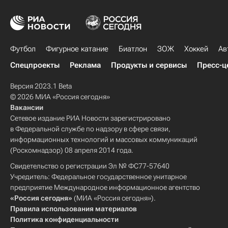
Футбол
Фигурное катание
Биатлон
ЗОЖ
Хоккей
Ав
Спецпроекты
Реклама
Продукты и сервисы
Пресс-ц
Версия 2023.1 Beta
© 2026 МИА «Россия сегодня»
Вакансии
Сетевое издание РИА Новости зарегистрировано
в Федеральной службе по надзору в сфере связи,
информационных технологий и массовых коммуникаций
(Роскомнадзор) 08 апреля 2014 года.
Свидетельство о регистрации Эл № ФС77-57640
Учредитель: Федеральное государственное унитарное
предприятие Международное информационное агентство
«Россия сегодня»
(МИА «Россия сегодня»).
Правила использования материалов
Политика конфиденциальности