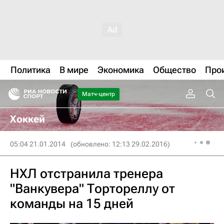
Политика
В мире
Экономика
Общество
Про
Матч-центр
Хоккей
05:04 21.01.2014
(обновлено: 12:13 29.02.2016)
НХЛ отстранила тренера
"Ванкувера" Тортореллу от
команды на 15 дней