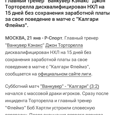
Главный тренер "Ванкувер Кэнакс" Джон
Торторелла дисквалифицирован НХЛ на
15 дней без сохранения заработной платы
за свое поведение в матче с "Калгари
Флеймз".
МОСКВА, 21 янв - Р-Спорт
. Главный тренер
"
Ванкувер Кэнакс
"
Джон Торторелла
дисквалифицирован НХЛ на 15 дней без
сохранения заработной платы за свое
поведение в матче с "Калгари Флеймз",
сообщается на
официальном сайте лиги
.
Субботний матч
"Ванкувер" - "Калгари" (3:2)
начался с массовой драки игроков. Сразу после
инцидента Торторелла и главный тренер
"Флеймз" Боб Хартли устроили словесную
перепалку. После окончания первого периода