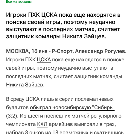
Все материалы
Игроки ПХК ЦСКА пока еще находятся в
поиске своей игры, поэтому неудачно
выступают в последних матчах, считает
защитник команды Никита Зайцев.
МОСКВА, 16 янв - Р-Спорт, Александр Рогулев.
Игроки ПХК
ЦСКА
пока еще находятся в поиске
своей игры, поэтому неудачно выступают в
последних матчах, считает защитник команды
Никита Зайцев
.
В среду ЦСКА лишь в серии послематчевых
буллитов
обыграл новосибирскую "Сибирь"
(3:2). Из шести последних матчей регулярного
чемпионата
КХЛ
армейцев выиграли в трех,
набрав 8 очков из 18 возможных и скатившись