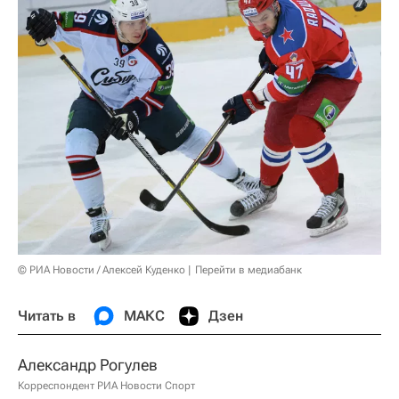
© РИА Новости / Алексей Куденко
Перейти в медиабанк
Читать в
МАКС
Дзен
Александр Рогулев
Корреспондент РИА Новости Спорт