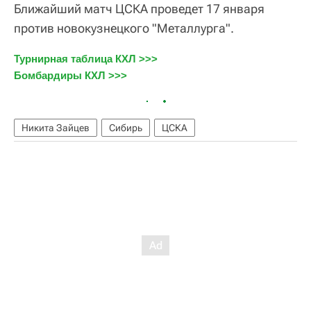
Ближайший матч ЦСКА проведет 17 января
против новокузнецкого "Металлурга".
Турнирная таблица КХЛ >>>
Бомбардиры КХЛ >>>
Никита Зайцев
Сибирь
ЦСКА