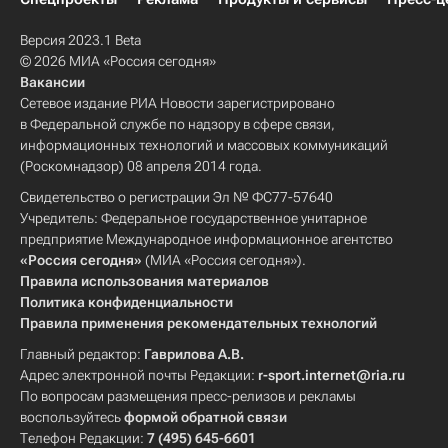
Версия 2023.1 Beta
© 2026 МИА «Россия сегодня»
Вакансии
Сетевое издание РИА Новости зарегистрировано
в Федеральной службе по надзору в сфере связи,
информационных технологий и массовых коммуникаций
(Роскомнадзор) 08 апреля 2014 года.
Свидетельство о регистрации Эл № ФС77-57640
Учредитель: Федеральное государственное унитарное
предприятие Международное информационное агентство
«Россия сегодня»
(МИА «Россия сегодня»).
Правила использования материалов
Политика конфиденциальности
Правила применения рекомендательных технологий
Главный редактор:
Гаврилова А.В.
Адрес электронной почты Редакции:
r-sport.internet@ria.ru
По вопросам размещения пресс-релизов и рекламы
воспользуйтесь
формой обратной связи
Телефон Редакции:
7 (495) 645-6601