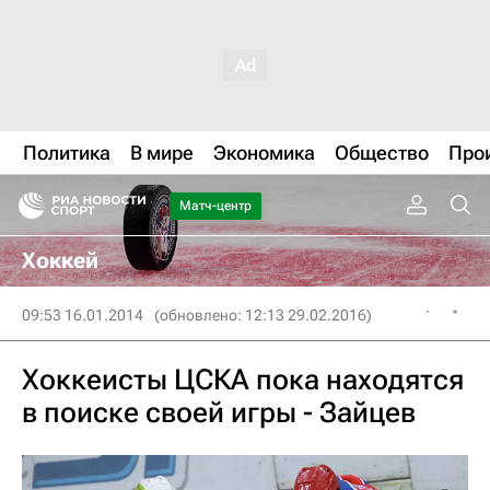
Политика
В мире
Экономика
Общество
Про
Матч-центр
Хоккей
09:53 16.01.2014
(обновлено: 12:13 29.02.2016)
Хоккеисты ЦСКА пока находятся
в поиске своей игры - Зайцев