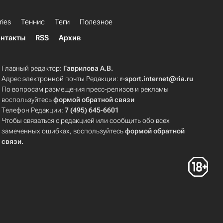
ries
Теннис
Теги
Полезное
нтакты
RSS
Архив
Главный редактор:
Гаврилова А.В.
Адрес электронной почты Редакции:
r-sport.internet@ria.ru
По вопросам размещения пресс-релизов и рекламы
воспользуйтесь
формой обратной связи
Телефон Редакции:
7 (495) 645-6601
Чтобы связаться с редакцией или сообщить обо всех
замеченных ошибках, воспользуйтесь
формой обратной
связи
.