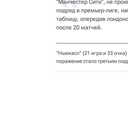
"Манчестер Сити", не про
подряд в премьер-лиге, на
таблицу, опередив лондонс
после 20 матчей.
"Ньюкасл" (21 игра и 33 очка
поражение стало третьим под