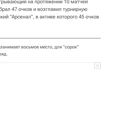
игрывающий на протяжении 10 матчей
брал 47 очков и возглавил турнирную
кий "Арсенал", в активе которого 45 очков
) занимает восьмое место, для "сорок"
ряд.