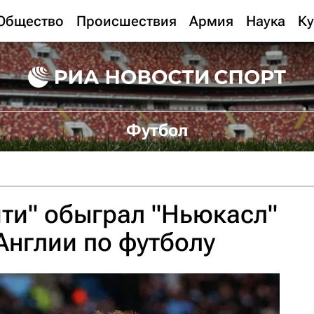
Общество
Происшествия
Армия
Наука
Ку
Футбол
ти" обыграл "Ньюкасл"
Англии по футболу