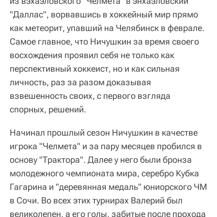
из вэхаэловского "Челмета" в энхаэловский
"Даллас", ворвавшись в хоккейный мир прямо
как метеорит, упавший на Челябинск в феврале.
Самое главное, что Ничушкин за время своего
восхождения проявил себя не только как
перспективный хоккеист, но и как сильная
личность, раз за разом доказывая
взвешенность своих, с первого взгляда
спорных, решений.
Начинал прошлый сезон Ничушкин в качестве
игрока "Челмета" и за пару месяцев пробился в
основу "Трактора". Далее у него были бронза
молодежного чемпионата мира, серебро Кубка
Гагарина и "деревянная медаль" юниорского ЧМ
в Сочи. Во всех этих турнирах Валерий был
великолепен, а его голы, забитые после прохода