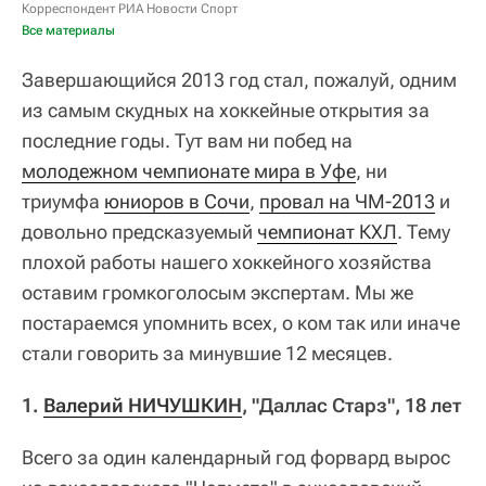
Корреспондент РИА Новости Спорт
Все материалы
Завершающийся 2013 год стал, пожалуй, одним
из самым скудных на хоккейные открытия за
последние годы. Тут вам ни побед на
молодежном чемпионате мира в Уфе
, ни
триумфа
юниоров в Сочи
,
провал на ЧМ-2013
и
довольно предсказуемый
чемпионат КХЛ
. Тему
плохой работы нашего хоккейного хозяйства
оставим громкоголосым экспертам. Мы же
постараемся упомнить всех, о ком так или иначе
стали говорить за минувшие 12 месяцев.
1.
Валерий НИЧУШКИН
, "Даллас Старз", 18 лет
Всего за один календарный год форвард вырос