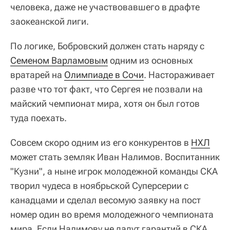
человека, даже не участвовавшего в драфте
заокеанской лиги.
По логике, Бобровский должен стать наряду с
Семеном Варламовым
одним из основных
вратарей на
Олимпиаде в Сочи
. Настораживает
разве что тот факт, что Сергея не позвали на
майский чемпионат мира, хотя он был готов
туда поехать.
Совсем скоро одним из его конкурентов в
НХЛ
может стать земляк Иван Налимов. Воспитанник
"Кузни", а ныне игрок молодежной команды СКА
творил чудеса в ноябрьской Суперсерии с
канадцами и сделал весомую заявку на пост
номер один во время молодежного чемпионата
мира. Если Налимову не дадут гарантий в СКА,