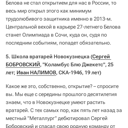
Белова не стал открытием для нас в России, то
весь мир открыл этого как минимум
трудолюбивого защитника именно в 2013-м.
Центральной вехой в карьере 27-летнего Белова
станет Олимпиада в Сочи, куда он, судя по
последним событиям, попадет обязательно.
5. Школа вратарей Новокузнецка (
Сергей 
БОБРОВСКИЙ
, "Коламбус Блю Джекетс", 25
лет;
Иван НАЛИМОВ
, СКА-1946, 19 лет)
Какое же это, собственно, открытие? – спросите
вы. Мы еще с середины прошлого десятилетия
знаем, что в Новокузнецке умеют растить
вратарей. С тех самых пор, как пять лет назад за
местный "Металлург" дебютировал Сергей
Бобровский и спасал свою родную команду от