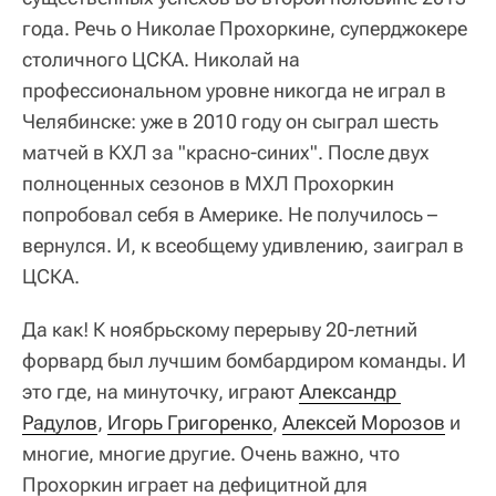
года. Речь о Николае Прохоркине, суперджокере
столичного ЦСКА. Николай на
профессиональном уровне никогда не играл в
Челябинске: уже в 2010 году он сыграл шесть
матчей в КХЛ за "красно-синих". После двух
полноценных сезонов в МХЛ Прохоркин
попробовал себя в Америке. Не получилось –
вернулся. И, к всеобщему удивлению, заиграл в
ЦСКА.
Да как! К ноябрьскому перерыву 20-летний
форвард был лучшим бомбардиром команды. И
это где, на минуточку, играют
Александр 
Радулов
,
Игорь Григоренко
,
Алексей Морозов
и
многие, многие другие. Очень важно, что
Прохоркин играет на дефицитной для