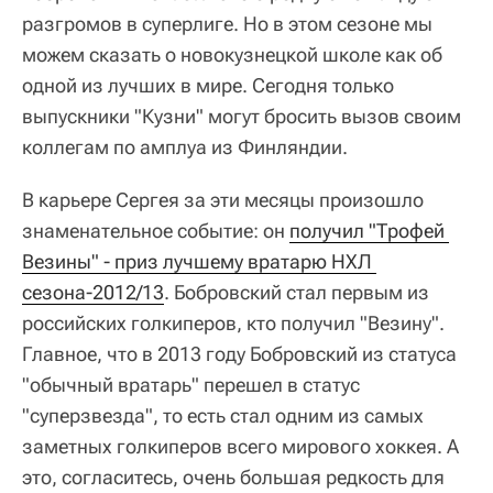
разгромов в суперлиге. Но в этом сезоне мы
можем сказать о новокузнецкой школе как об
одной из лучших в мире. Сегодня только
выпускники "Кузни" могут бросить вызов своим
коллегам по амплуа из Финляндии.
В карьере Сергея за эти месяцы произошло
знаменательное событие: он
получил "Трофей 
Везины" - приз лучшему вратарю НХЛ 
сезона-2012/13
. Бобровский стал первым из
российских голкиперов, кто получил "Везину".
Главное, что в 2013 году Бобровский из статуса
"обычный вратарь" перешел в статус
"суперзвезда", то есть стал одним из самых
заметных голкиперов всего мирового хоккея. А
это, согласитесь, очень большая редкость для