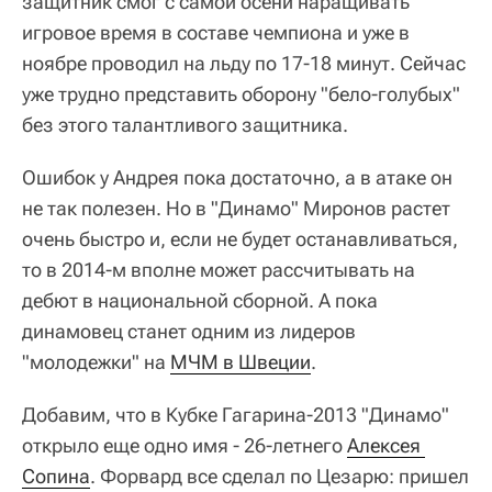
защитник смог с самой осени наращивать
игровое время в составе чемпиона и уже в
ноябре проводил на льду по 17-18 минут. Сейчас
уже трудно представить оборону "бело-голубых"
без этого талантливого защитника.
Ошибок у Андрея пока достаточно, а в атаке он
не так полезен. Но в "Динамо" Миронов растет
очень быстро и, если не будет останавливаться,
то в 2014-м вполне может рассчитывать на
дебют в национальной сборной. А пока
динамовец станет одним из лидеров
"молодежки" на
МЧМ в Швеции
.
Добавим, что в Кубке Гагарина-2013 "Динамо"
открыло еще одно имя - 26-летнего
Алексея 
Сопина
. Форвард все сделал по Цезарю: пришел