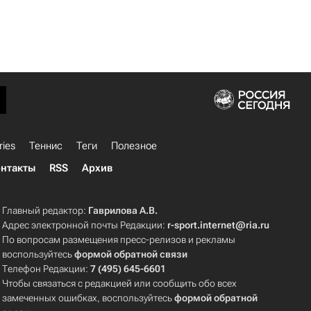
ries
Теннис
Теги
Полезное
нтакты
RSS
Архив
Главный редактор:
Гаврилова А.В.
Адрес электронной почты Редакции:
r-sport.internet@ria.ru
По вопросам размещения пресс-релизов и рекламы
воспользуйтесь
формой обратной связи
Телефон Редакции:
7 (495) 645-6601
Чтобы связаться с редакцией или сообщить обо всех
замеченных ошибках, воспользуйтесь
формой обратной