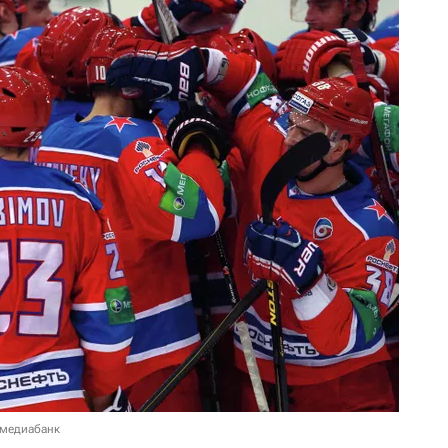
 медиабанк