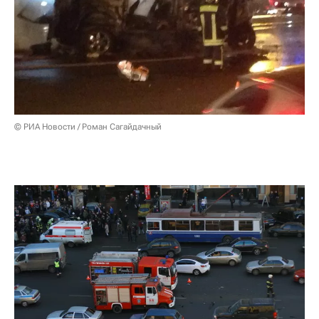
© РИА Новости / Роман Сагайдачный