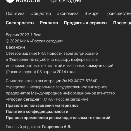
Политика
Общество
Экономика
В мире
Происшеств
Спецпроекты
Реклама
Продукты и сервисы
Пресс-ц
Версия 2023.1 Beta
© 2026 МИА «Россия сегодня»
Вакансии
Сетевое издание РИА Новости зарегистрировано
в Федеральной службе по надзору в сфере связи,
информационных технологий и массовых коммуникаций
(Роскомнадзор) 08 апреля 2014 года.
Свидетельство о регистрации Эл № ФС77-57640
Учредитель: Федеральное государственное унитарное
предприятие Международное информационное агентство
«Россия сегодня»
(МИА «Россия сегодня»).
Правила использования материалов
Политика конфиденциальности
Правила применения рекомендательных технологий
Главный редактор:
Гаврилова А.В.