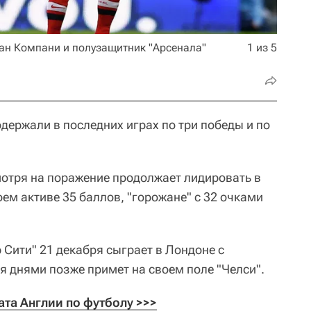
ан Компани и полузащитник "Арсенала"
1 из 5
держали в последних играх по три победы и по
отря на поражение продолжает лидировать в
оем активе 35 баллов, "горожане" с 32 очками
 Сити" 21 декабря сыграет в Лондоне с
я днями позже примет на своем поле "Челси".
та Англии по футболу >>>