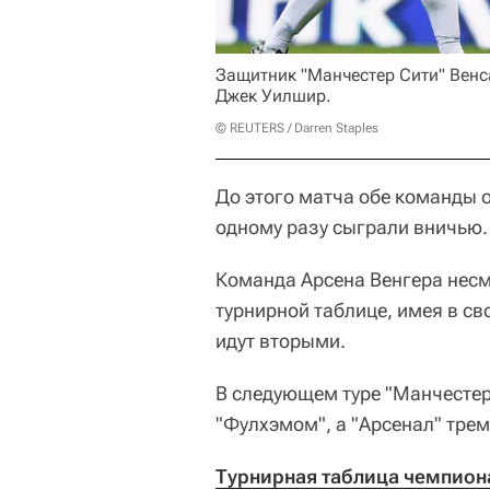
Защитник "Манчестер Сити" Венс
Джек Уилшир.
© REUTERS / Darren Staples
До этого матча обе команды о
одному разу сыграли вничью.
Команда Арсена Венгера несм
турнирной таблице, имея в св
идут вторыми.
В следующем туре "Манчестер
"Фулхэмом", а "Арсенал" трем
Турнирная таблица чемпиона