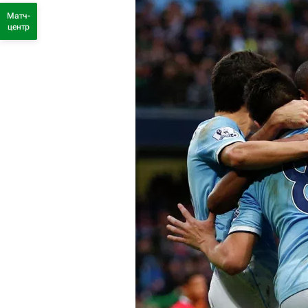
Матч-
центр