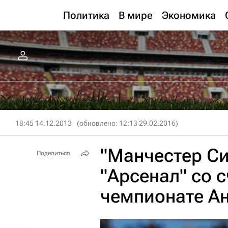
Политика
В мире
Экономика
18:45 14.12.2013
(обновлено: 12:13 29.02.2016)
"Манчестер Си
Поделиться
"Арсенал" со с
чемпионате А