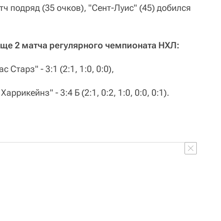
ч подряд (35 очков), "Сент-Луис" (45) добился
ще 2 матча регулярного чемпионата НХЛ:
Старз" - 3:1 (2:1, 1:0, 0:0),
ррикейнз" - 3:4 Б (2:1, 0:2, 1:0, 0:0, 0:1).