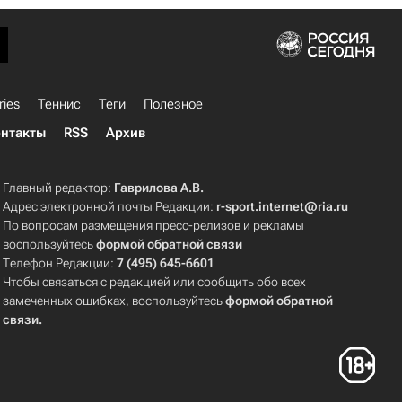
ries
Теннис
Теги
Полезное
нтакты
RSS
Архив
Главный редактор:
Гаврилова А.В.
Адрес электронной почты Редакции:
r-sport.internet@ria.ru
По вопросам размещения пресс-релизов и рекламы
воспользуйтесь
формой обратной связи
Телефон Редакции:
7 (495) 645-6601
Чтобы связаться с редакцией или сообщить обо всех
замеченных ошибках, воспользуйтесь
формой обратной
связи
.