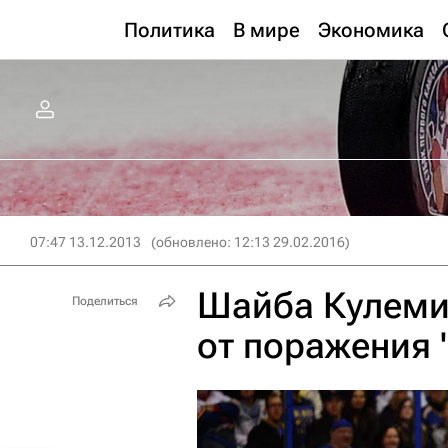
Политика
В мире
Экономика
07:47 13.12.2013
(обновлено: 12:13 29.02.2016)
Шайба Кулемин
Поделиться
от поражения 