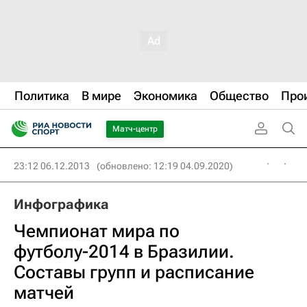
Политика
В мире
Экономика
Общество
Про
Матч-центр
23:12 06.12.2013
(обновлено: 12:19 04.09.2020)
Инфографика
Чемпионат мира по
футболу-2014 в Бразилии.
Составы групп и расписание
матчей