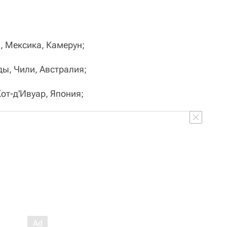
, Мексика, Камерун;
ы, Чили, Австралия;
от-д'Ивуар, Япония;