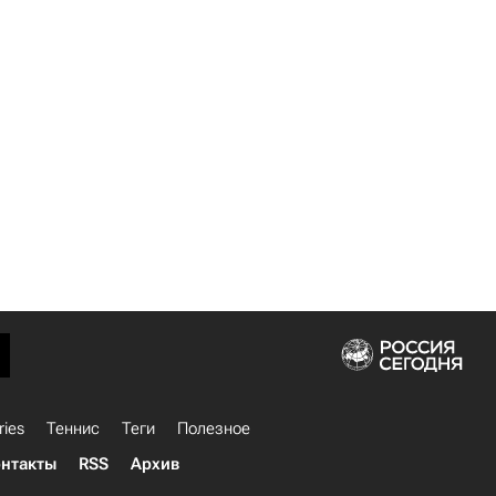
ries
Теннис
Теги
Полезное
нтакты
RSS
Архив