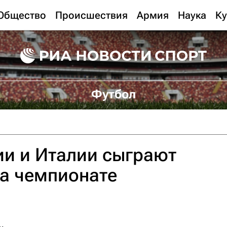
Общество
Происшествия
Армия
Наука
Ку
Футбол
ии и Италии сыграют
а чемпионате