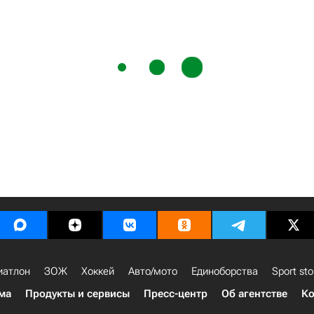
иатлон
ЗОЖ
Хоккей
Авто/мото
Единоборства
Sport sto
ма
Продукты и сервисы
Пресс-центр
Об агентстве
Ко