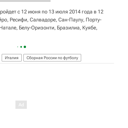
ойдет с 12 июня по 13 июля 2014 года в 12
ро, Ресифи, Салвадоре, Сан-Паулу, Порту-
Натале, Белу-Оризонти, Бразилиа, Куябе,
Италия
Сборная России по футболу