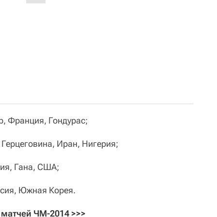
, Франция, Гондурас;
 Герцеговина, Иран, Нигерия;
ия, Гана, США;
ссия, Южная Корея.
 матчей ЧМ-2014 >>>