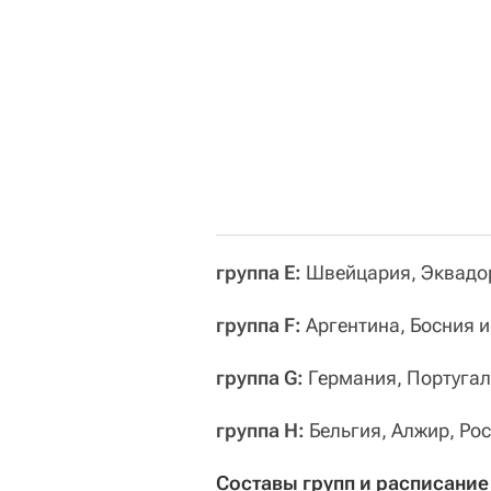
группа Е:
Швейцария, Эквадор
группа F:
Аргентина, Босния и
группа G:
Германия, Португал
группа H:
Бельгия, Алжир, Ро
Составы групп и расписание