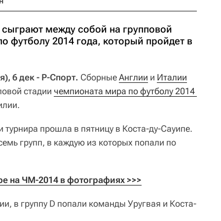
н
 сыграют между собой на групповой
о футболу 2014 года, который пройдет в
, 6 дек - Р-Спорт.
Сборные
Англии
и
Италии
повой стадии
чемпионата мира по футболу 2014 
илии.
 турнира прошла в пятницу в Коста-ду-Сауипе.
емь групп, в каждую из которых попали по
ре на ЧМ-2014 в фотографиях >>>
и, в группу D попали команды Уругвая и Коста-