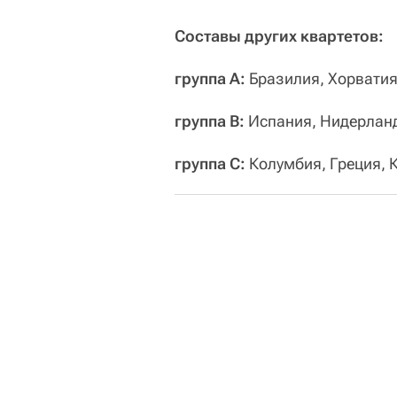
Составы других квартетов:
группа A:
Бразилия, Хорватия
группа B:
Испания, Нидерланд
группа C:
Колумбия, Греция, К