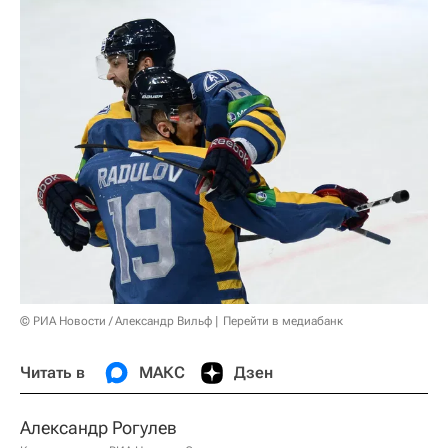
© РИА Новости / Александр Вильф
Перейти в медиабанк
Читать в
МАКС
Дзен
Александр Рогулев