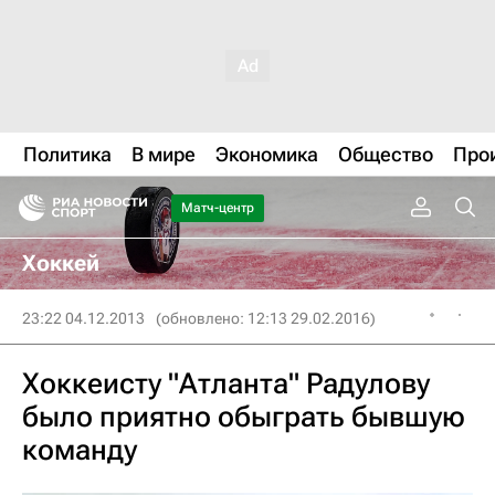
Политика
В мире
Экономика
Общество
Про
Матч-центр
Хоккей
23:22 04.12.2013
(обновлено: 12:13 29.02.2016)
Хоккеисту "Атланта" Радулову
было приятно обыграть бывшую
команду