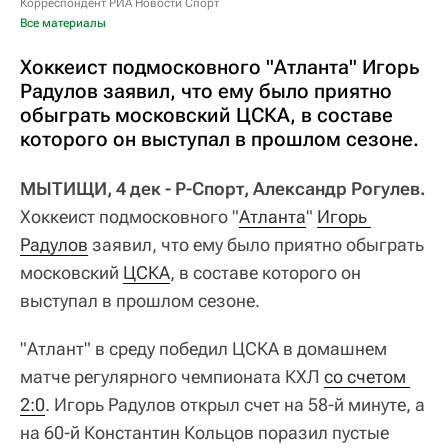
Корреспондент РИА Новости Спорт
Все материалы
Хоккеист подмосковного "Атланта" Игорь
Радулов заявил, что ему было приятно
обыграть московский ЦСКА, в составе
которого он выступал в прошлом сезоне.
МЫТИЩИ, 4 дек - Р-Спорт, Александр Рогулев.
Хоккеист подмосковного "
Атланта
"
Игорь 
Радулов
заявил, что ему было приятно обыграть
московский
ЦСКА
, в составе которого он
выступал в прошлом сезоне.
"Атлант" в среду победил ЦСКА в домашнем
матче регулярного чемпионата КХЛ
со счетом 
2:0
. Игорь Радулов открыл счет на 58-й минуте, а
на 60-й Константин Кольцов поразил пустые