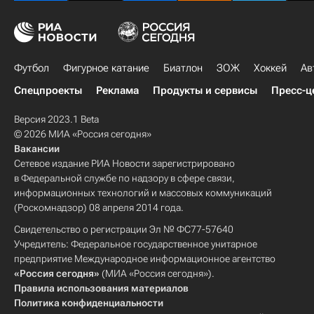
Футбол
Фигурное катание
Биатлон
ЗОЖ
Хоккей
Ав
Спецпроекты
Реклама
Продукты и сервисы
Пресс-ц
Версия 2023.1 Beta
© 2026 МИА «Россия сегодня»
Вакансии
Сетевое издание РИА Новости зарегистрировано
в Федеральной службе по надзору в сфере связи,
информационных технологий и массовых коммуникаций
(Роскомнадзор) 08 апреля 2014 года.
Свидетельство о регистрации Эл № ФС77-57640
Учредитель: Федеральное государственное унитарное
предприятие Международное информационное агентство
«Россия сегодня»
(МИА «Россия сегодня»).
Правила использования материалов
Политика конфиденциальности