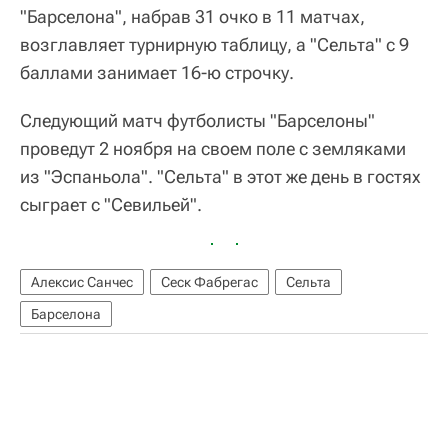
"Барселона", набрав 31 очко в 11 матчах,
возглавляет турнирную таблицу, а "Сельта" с 9
баллами занимает 16-ю строчку.
Следующий матч футболисты "Барселоны"
проведут 2 ноября на своем поле с земляками
из "Эспаньола". "Сельта" в этот же день в гостях
сыграет с "Севильей".
Алексис Санчес
Сеск Фабрегас
Сельта
Барселона