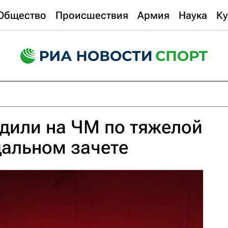
Общество
Происшествия
Армия
Наука
Ку
дили на ЧМ по тяжелой
дальном зачете