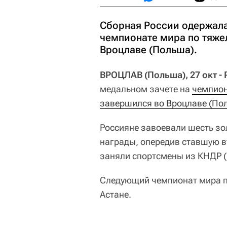
Сборная России одержала
чемпионате мира по тяже
Вроцлаве (Польша).
ВРОЦЛАВ (Польша), 27 окт - 
медальном зачете на
чемпион
завершился во Вроцлаве (По
Россияне завоевали шесть зо
награды, опередив ставшую вт
заняли спортсмены из КНДР (1,
Следующий чемпионат мира по
Астане.