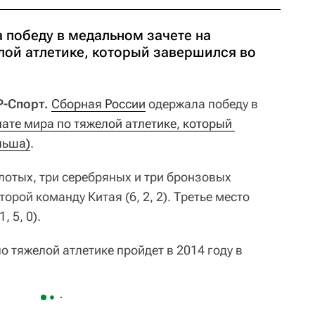
 победу в медальном зачете на
лой атлетике, который завершился во
Р-Спорт.
Сборная России
одержала победу в
ате мира по тяжелой атлетике, который 
льша)
.
лотых, три серебряных и три бронзовых
орой команду Китая (6, 2, 2). Третье место
 5, 0).
 тяжелой атлетике пройдет в 2014 году в