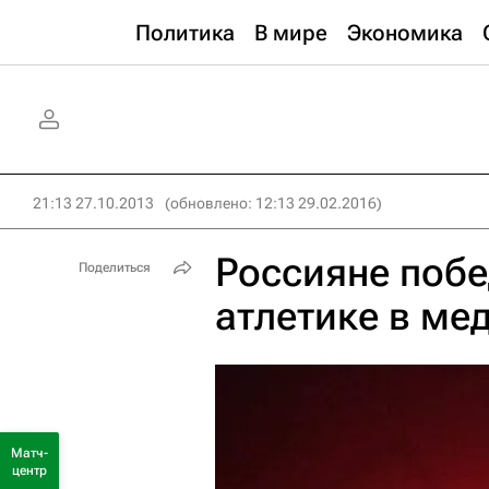
Политика
В мире
Экономика
21:13 27.10.2013
(обновлено: 12:13 29.02.2016)
Россияне побе
Поделиться
атлетике в ме
Матч-
центр