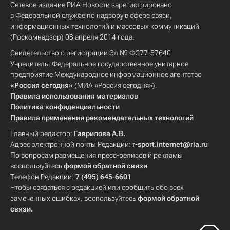
Сетевое издание РИА Новости зарегистрировано
в Федеральной службе по надзору в сфере связи,
информационных технологий и массовых коммуникаций
(Роскомнадзор) 08 апреля 2014 года.
Свидетельство о регистрации Эл № ФС77-57640
Учредитель: Федеральное государственное унитарное
предприятие Международное информационное агентство
«Россия сегодня»
(МИА «Россия сегодня»).
Правила использования материалов
Политика конфиденциальности
Правила применения рекомендательных технологий
Главный редактор:
Гаврилова А.В.
Адрес электронной почты Редакции:
r-sport.internet@ria.ru
По вопросам размещения пресс-релизов и рекламы
воспользуйтесь
формой обратной связи
Телефон Редакции:
7 (495) 645-6601
Чтобы связаться с редакцией или сообщить обо всех
замеченных ошибках, воспользуйтесь
формой обратной
связи
.