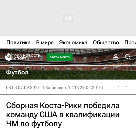
Политика
В мире
Экономика
Общество
Про
Матч-центр
Футбол
08:03 07.09.2013
(обновлено: 12:13 29.02.2016)
Сборная Коста-Рики победила
команду США в квалификации
ЧМ по футболу