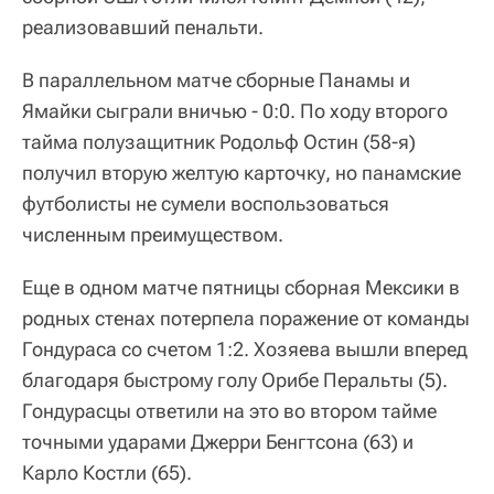
реализовавший пенальти.
В параллельном матче сборные Панамы и
Ямайки сыграли вничью - 0:0. По ходу второго
тайма полузащитник Родольф Остин (58-я)
получил вторую желтую карточку, но панамские
футболисты не сумели воспользоваться
численным преимуществом.
Еще в одном матче пятницы сборная Мексики в
родных стенах потерпела поражение от команды
Гондураса со счетом 1:2. Хозяева вышли вперед
благодаря быстрому голу Орибе Перальты (5).
Гондурасцы ответили на это во втором тайме
точными ударами Джерри Бенгтсона (63) и
Карло Костли (65).