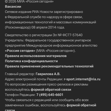
© 2026 МИА «Россия сегодня»
Вакансии
Сетевое издание РИА Новости зарегистрировано
в Федеральной службе по надзору в сфере связи,
информационных технологий и массовых коммуникаций
(Роскомнадзор) 08 апреля 2014 года.
Свидетельство о регистрации Эл № ФС77-57640
Учредитель: Федеральное государственное унитарное
предприятие Международное информационное агентство
«Россия сегодня»
(МИА «Россия сегодня»).
Правила использования материалов
Политика конфиденциальности
Правила применения рекомендательных технологий
Главный редактор:
Гаврилова А.В.
Адрес электронной почты Редакции:
r-sport.internet@ria.ru
По вопросам размещения пресс-релизов и рекламы
воспользуйтесь
формой обратной связи
Телефон Редакции:
7 (495) 645-6601
Чтобы связаться с редакцией или сообщить обо всех
замеченных ошибках, воспользуйтесь
формой обратной
связи
.