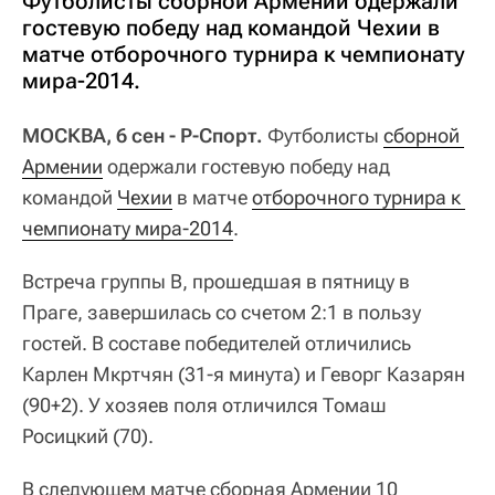
Футболисты сборной Армении одержали
гостевую победу над командой Чехии в
матче отборочного турнира к чемпионату
мира-2014.
МОСКВА, 6 сен - Р-Спорт.
Футболисты
сборной 
Армении
одержали гостевую победу над
командой
Чехии
в матче
отборочного турнира к 
чемпионату мира-2014
.
Встреча группы B, прошедшая в пятницу в
Праге, завершилась со счетом 2:1 в пользу
гостей. В составе победителей отличились
Карлен Мкртчян (31-я минута) и Геворг Казарян
(90+2). У хозяев поля отличился Томаш
Росицкий (70).
В следующем матче сборная Армении 10