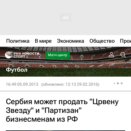
Политика
В мире
Экономика
Общество
Про
Матч-центр
Футбол
16:49 05.09.2013
(обновлено: 12:13 29.02.2016)
Сербия может продать "Црвену
Звезду" и "Партизан"
бизнесменам из РФ