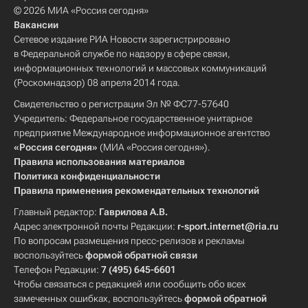
© 2026 МИА «Россия сегодня»
Вакансии
Сетевое издание РИА Новости зарегистрировано
в Федеральной службе по надзору в сфере связи,
информационных технологий и массовых коммуникаций
(Роскомнадзор) 08 апреля 2014 года.
Свидетельство о регистрации Эл № ФС77-57640
Учредитель: Федеральное государственное унитарное
предприятие Международное информационное агентство
«Россия сегодня»
(МИА «Россия сегодня»).
Правила использования материалов
Политика конфиденциальности
Правила применения рекомендательных технологий
Главный редактор:
Гаврилова А.В.
Адрес электронной почты Редакции:
r-sport.internet@ria.ru
По вопросам размещения пресс-релизов и рекламы
воспользуйтесь
формой обратной связи
Телефон Редакции:
7 (495) 645-6601
Чтобы связаться с редакцией или сообщить обо всех
замеченных ошибках, воспользуйтесь
формой обратной