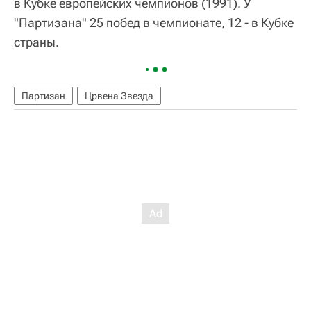
в Кубке европейских чемпионов (1991). У
"Партизана" 25 побед в чемпионате, 12 - в Кубке
страны.
Партизан
Црвена Звезда