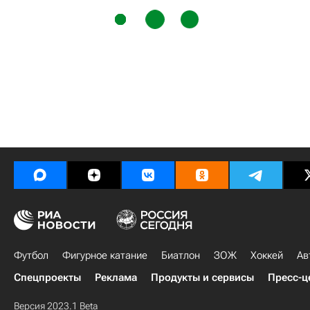
Футбол
Фигурное катание
Биатлон
ЗОЖ
Хоккей
Ав
Спецпроекты
Реклама
Продукты и сервисы
Пресс-ц
Версия 2023.1 Beta