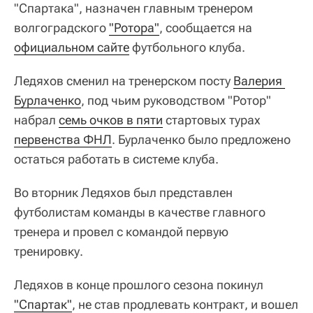
"Спартака", назначен главным тренером
волгоградского
"Ротора"
, сообщается на
официальном сайте
футбольного клуба.
Ледяхов сменил на тренерском посту
Валерия 
Бурлаченко
, под чьим руководством "Ротор"
набрал
семь очков в пяти
стартовых турах
первенства ФНЛ
. Бурлаченко было предложено
остаться работать в системе клуба.
Во вторник Ледяхов был представлен
футболистам команды в качестве главного
тренера и провел с командой первую
тренировку.
Ледяхов в конце прошлого сезона покинул
"Спартак"
, не став продлевать контракт, и вошел