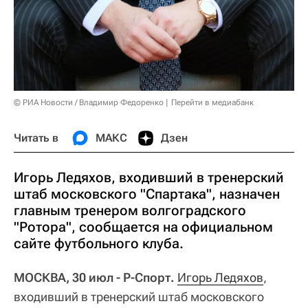
© РИА Новости / Владимир Федоренко
Перейти в медиабанк
Читать в
МАКС
Дзен
Игорь Ледяхов, входивший в тренерский
штаб московского "Спартака", назначен
главным тренером волгоградского
"Ротора", сообщается на официальном
сайте футбольного клуба.
МОСКВА, 30 июл - Р-Спорт.
Игорь Ледяхов
,
входивший в тренерский штаб московского