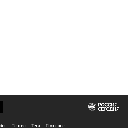
ries
Теннис
Теги
Полезное