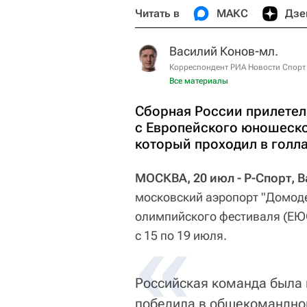
Читать в
МАКС
Дзе
Василий Конов-мл.
Корреспондент РИА Новости Спорт
Все материалы
Сборная России прилетел
с Европейского юношеск
который проходил в голла
МОСКВА, 20 июл - Р-Спорт, 
московский аэропорт "Домод
олимпийского фестиваля (ЕЮО
с 15 по 19 июля.
Российская команда была 
победила в общекомандном