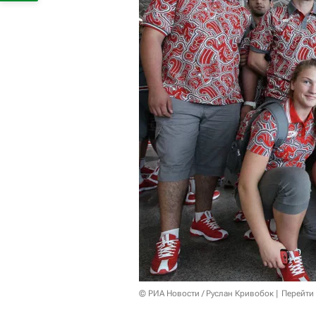
© РИА Новости / Руслан Кривобок
Перейти