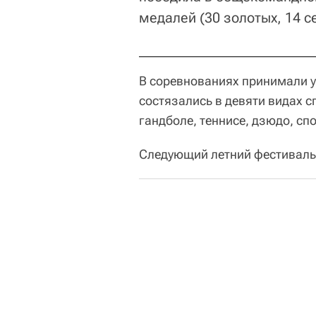
медалей (30 золотых, 14 с
В соревнованиях принимали у
состязались в девяти видах сп
гандболе, теннисе, дзюдо, сп
Следующий летний фестиваль 