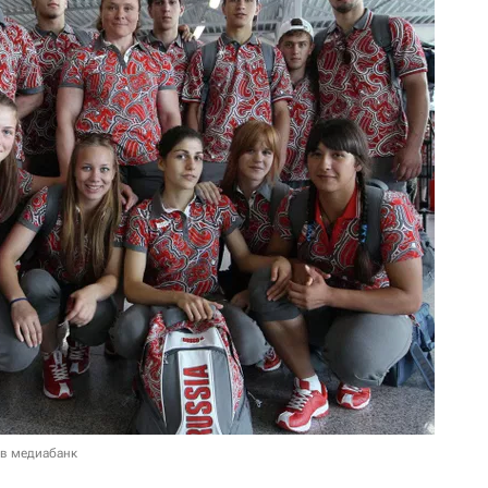
 в медиабанк