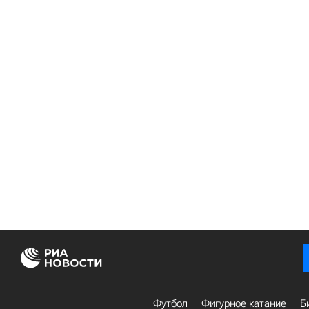
Футбол
Фигурное катание
Б