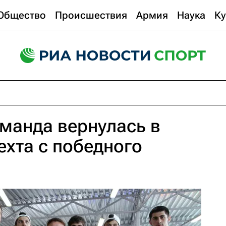
Общество
Происшествия
Армия
Наука
Ку
манда вернулась в
ехта с победного