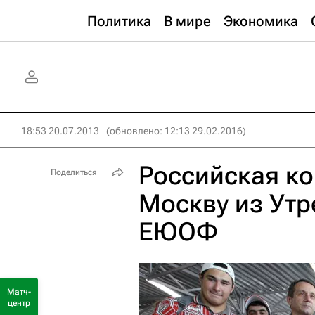
Политика
В мире
Экономика
18:53 20.07.2013
(обновлено: 12:13 29.02.2016)
Российская ко
Поделиться
Москву из Утр
ЕЮОФ
Матч-
центр