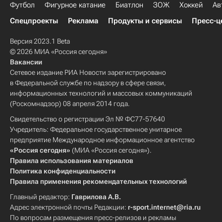
Футбол
Фигурное катание
Биатлон
ЗОЖ
Хоккей
Ав
Спецпроекты
Реклама
Продукты и сервисы
Пресс-ц
Версия 2023.1 Beta
© 2026 МИА «Россия сегодня»
Вакансии
Сетевое издание РИА Новости зарегистрировано
в Федеральной службе по надзору в сфере связи,
информационных технологий и массовых коммуникаций
(Роскомнадзор) 08 апреля 2014 года.
Свидетельство о регистрации Эл № ФС77-57640
Учредитель: Федеральное государственное унитарное
предприятие Международное информационное агентство
«Россия сегодня»
(МИА «Россия сегодня»).
Правила использования материалов
Политика конфиденциальности
Правила применения рекомендательных технологий
Главный редактор:
Гаврилова А.В.
Адрес электронной почты Редакции:
r-sport.internet@ria.ru
По вопросам размещения пресс-релизов и рекламы