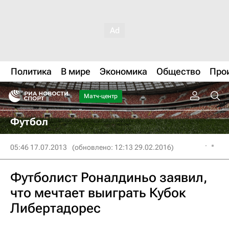
Политика
В мире
Экономика
Общество
Про
Матч-центр
Футбол
05:46 17.07.2013
(обновлено: 12:13 29.02.2016)
Футболист Роналдиньо заявил,
что мечтает выиграть Кубок
Либертадорес