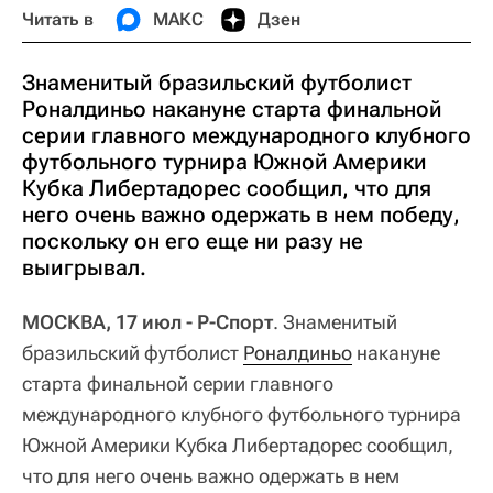
Читать в
МАКС
Дзен
Знаменитый бразильский футболист
Роналдиньо накануне старта финальной
серии главного международного клубного
футбольного турнира Южной Америки
Кубка Либертадорес сообщил, что для
него очень важно одержать в нем победу,
поскольку он его еще ни разу не
выигрывал.
МОСКВА, 17 июл - Р-Спорт
. Знаменитый
бразильский футболист
Роналдиньо
накануне
старта финальной серии главного
международного клубного футбольного турнира
Южной Америки Кубка Либертадорес сообщил,
что для него очень важно одержать в нем