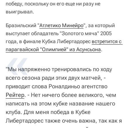
победу, поскольку он его еще ни разу не
выигрывал.
Бразильский "
Атлетико Минейро
", за который
выступает обладатель "Золотого мяча" 2005
года, в финале Кубка Либертадорес
встретится с 
парагвайской "Олимпией" из Асунсьона
.
"Мы напряженно тренировались по ходу
всего сезона ради этих двух матчей, -
приводит слова Роналдиньо агентство
Рейтер
. - Нет ничего более великого, чем
написать на этом кубке название нашего
клуба. Для меня победа в Кубке
Либертадорес также очень важна, так как я