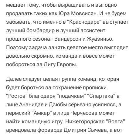
мешает тому, чтобы выращивать и выгодно
продавать таких как Юра Мовсисян. И не будем
забывать, что именно в "Краснодаре" выступает
лучший бомбардир и лучший ассистент
прошлого сезона - Вандерсон и Жуазиньо.
Поэтому задача занять девятое место выглядит
довольно скромно, команда и вовсе может
побороться за Лигу Европы.
Далее следует целая группа команд, которая
будет бороться за сохранение прописки.
"Ростов" благодаря "подачкам" "Спартака" в
лице Ананидзе и Дзюбы серьезно усилился, а
пермский "Амкар" в лице Черчесова может
найти командную игру. Нижегородская "Волга"
арендовала форварда Дмитрия Сычева, а вот