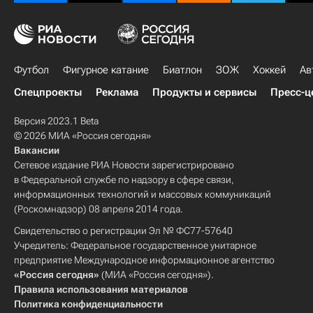
Футбол
Фигурное катание
Биатлон
ЗОЖ
Хоккей
Ав
Спецпроекты
Реклама
Продукты и сервисы
Пресс-ц
Версия 2023.1 Beta
© 2026 МИА «Россия сегодня»
Вакансии
Сетевое издание РИА Новости зарегистрировано
в Федеральной службе по надзору в сфере связи,
информационных технологий и массовых коммуникаций
(Роскомнадзор) 08 апреля 2014 года.
Свидетельство о регистрации Эл № ФС77-57640
Учредитель: Федеральное государственное унитарное
предприятие Международное информационное агентство
«Россия сегодня»
(МИА «Россия сегодня»).
Правила использования материалов
Политика конфиденциальности