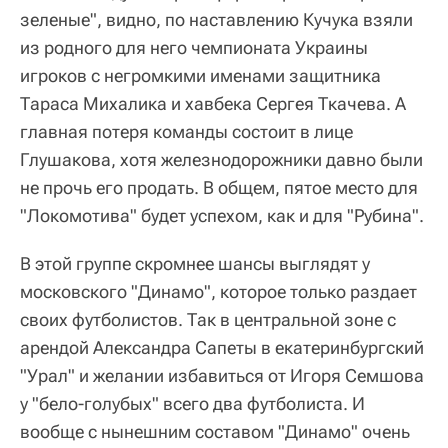
зеленые", видно, по наставлению Кучука взяли
из родного для него чемпионата Украины
игроков с негромкими именами защитника
Тараса Михалика и хавбека Сергея Ткачева. А
главная потеря команды состоит в лице
Глушакова, хотя железнодорожники давно были
не прочь его продать. В общем, пятое место для
"Локомотива" будет успехом, как и для "Рубина".
В этой группе скромнее шансы выглядят у
московского "Динамо", которое только раздает
своих футболистов. Так в центральной зоне с
арендой Александра Сапеты в екатеринбургский
"Урал" и желании избавиться от Игоря Семшова
у "бело-голубых" всего два футболиста. И
вообще с нынешним составом "Динамо" очень