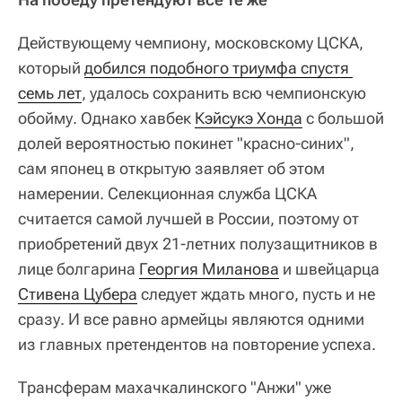
Действующему чемпиону, московскому ЦСКА,
который
добился подобного триумфа спустя 
семь лет
, удалось сохранить всю чемпионскую
обойму. Однако хавбек
Кэйсукэ Хонда
с большой
долей вероятностью покинет "красно-синих",
сам японец в открытую заявляет об этом
намерении. Селекционная служба ЦСКА
считается самой лучшей в России, поэтому от
приобретений двух 21-летних полузащитников в
лице болгарина
Георгия Миланова
и швейцарца
Стивена Цубера
следует ждать много, пусть и не
сразу. И все равно армейцы являются одними
из главных претендентов на повторение успеха.
Трансферам махачкалинского "Анжи" уже