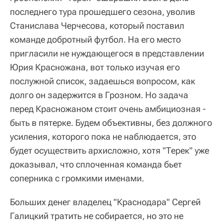
последнего тура прошедшего сезона, уволив
Станислава Черчесова, который поставил
команде добротный футбол. На его место
пригласили не нуждающегося в представлении
Юрия Красножана, вот только изучая его
послужной список, задаешься вопросом, как
долго он задержится в Грозном. Но задача
перед Красножаном стоит очень амбициозная -
быть в пятерке. Будем объективны, без должного
усиления, которого пока не наблюдается, это
будет осуществить архисложно, хотя "Терек" уже
доказывал, что сплоченная команда бьет
соперника с громкими именами.
Больших денег владелец "Краснодара" Сергей
Галицкий тратить не собирается, но это не