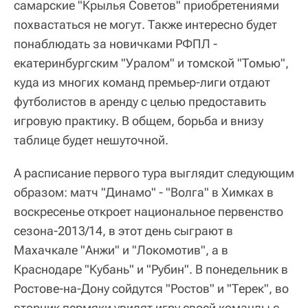
самарские "Крылья Советов" приобретениями
похвастаться не могут. Также интересно будет
понаблюдать за новичками РФПЛ -
екатеринбургским "Уралом" и томской "Томью",
куда из многих команд премьер-лиги отдают
футболистов в аренду с целью предоставить
игровую практику. В общем, борьба и внизу
таблице будет нешуточной.
А расписание первого тура выглядит следующим
образом: матч "Динамо" - "Волга" в Химках в
воскресенье откроет национальное первенство
сезона-2013/14, в этот день сыграют в
Махачкале "Анжи" и "Локомотив", а в
Краснодаре "Кубань" и "Рубин". В понедельник в
Ростове-на-Дону сойдутся "Ростов" и "Терек", во
вторник пермяки увидят игру своей команды с