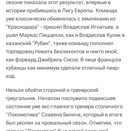
сезоне показала этот результат, впервые в
истории пробившись в Лигу Европы. Команда
уже классически обменялась с земляками из
"Краснодара" - пришел Владислав Игнатьев, а
ушел Маркос Пиццелли, как и Владислав Кулик в
казанский "Рубин", также команду пополнил
торпедовец Никита Безлихонтов и никто иной,
как форвард Джибриль Сиссе. В лице француза
кубанцы как минимум сделали отличный пиар-
ход.
Нельзя обойти стороной и тренерский
треугольник. Началом послужило подвисшее
состояние уже экс-главного тренера столичного
"Локомотива" Славена Билича, который в итоге
был уволен за провальный сезон. Отметим, что
именно "Локомотив" был самой закрытой