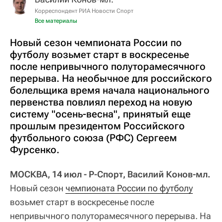
Корреспондент РИА Новости Спорт
Все материалы
Новый сезон чемпионата России по
футболу возьмет старт в воскресенье
после непривычного полуторамесячного
перерыва. На необычное для российского
болельщика время начала национального
первенства повлиял переход на новую
систему "осень-весна", принятый еще
прошлым президентом Российского
футбольного союза (РФС) Сергеем
Фурсенко.
МОСКВА, 14 июл - Р-Спорт, Василий Конов-мл.
Новый сезон
чемпионата России по футболу
возьмет старт в воскресенье после
непривычного полуторамесячного перерыва. На