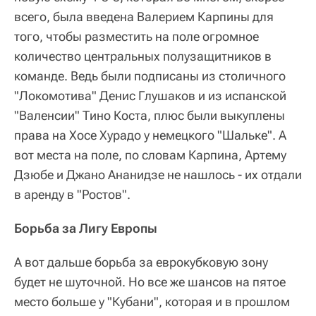
всего, была введена Валерием Карпины для
того, чтобы разместить на поле огромное
количество центральных полузащитников в
команде. Ведь были подписаны из столичного
"Локомотива" Денис Глушаков и из испанской
"Валенсии" Тино Коста, плюс были выкуплены
права на Хосе Хурадо у немецкого "Шальке". А
вот места на поле, по словам Карпина, Артему
Дзюбе и Джано Ананидзе не нашлось - их отдали
в аренду в "Ростов".
Борьба за Лигу Европы
А вот дальше борьба за еврокубковую зону
будет не шуточной. Но все же шансов на пятое
место больше у "Кубани", которая и в прошлом