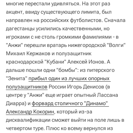
многие перестали удивляться. На этот раз
акцент, ввиду существующего лимита, был
направлен на российских футболистов. Сначала
дагестанцы усилились качественными, но
игроками с не столь громкими фамилиями - в
"Анжи" перешли вратарь нижегородской "Волги"
Михаил Кержаков и полузащитник
краснодарской "Кубани" Алексей Ионов. А
дальше пошли одни "бомбы": из питерского
"Зенита"
прибыл один из лучших опорных 
полузащитников
России Игорь Денисов (в
центре у "Анжи" еще играет опытный Лассана
Диарра) и
форвард столичного "Динамо" 
Александр Кокорин
, который из-за
дисквалификации сможет выйти на поле лишь в
четвертом туре. Плюс ко всему вернулся из