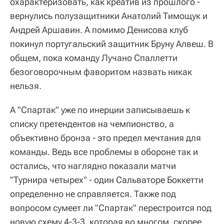
охарактеризовать, как креатив из прошлого -
вернулись полузащитники Анатолий Тимощук и
Андрей Аршавин. А помимо Денисова клуб
покинул португальский защитник Бруну Алвеш. В
общем, пока команду Лучано Спаллетти
безоговорочным фаворитом назвать никак
нельзя.
А "Спартак" уже по инерции записываешь к
списку претендентов на чемпионство, а
объективно бронза - это предел мечтания для
команды. Ведь все проблемы в обороне так и
остались, что наглядно показали матчи
"Турнира четырех" - один Сальваторе Боккетти
определенно не справляется. Также под
вопросом сумеет ли "Спартак" перестроится под
новую схему 4-3-3, которая во многом, скорее