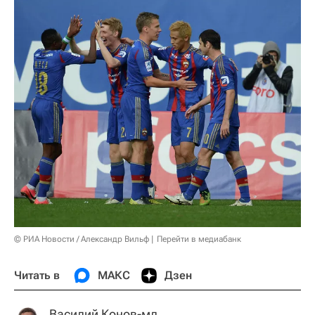
© РИА Новости / Александр Вильф
Перейти в медиабанк
Читать в
МАКС
Дзен
Василий Конов-мл.