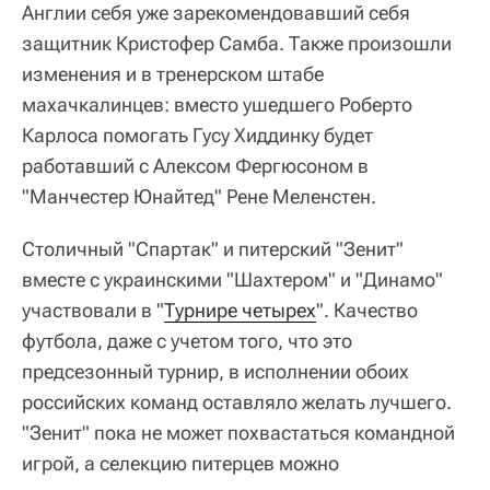
Англии себя уже зарекомендовавший себя
защитник Кристофер Самба. Также произошли
изменения и в тренерском штабе
махачкалинцев: вместо ушедшего Роберто
Карлоса помогать Гусу Хиддинку будет
работавший с Алексом Фергюсоном в
"Манчестер Юнайтед" Рене Меленстен.
Столичный "Спартак" и питерский "Зенит"
вместе с украинскими "Шахтером" и "Динамо"
участвовали в "
Турнире четырех
". Качество
футбола, даже с учетом того, что это
предсезонный турнир, в исполнении обоих
российских команд оставляло желать лучшего.
"Зенит" пока не может похвастаться командной
игрой, а селекцию питерцев можно