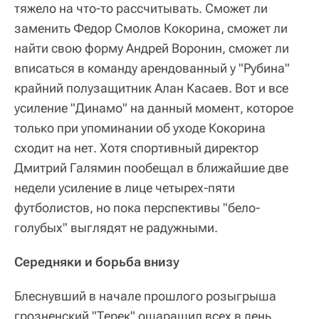
тяжело на что-то рассчитывать. Сможет ли
заменить Федор Смолов Кокорина, сможет ли
найти свою форму Андрей Воронин, сможет ли
вписаться в команду арендованный у "Рубина"
крайний полузащитник Алан Касаев. Вот и все
усиление "Динамо" на данный момент, которое
только при упоминании об уходе Кокорина
сходит на нет. Хотя спортивный директор
Дмитрий Галямин пообещал в ближайшие две
недели усиление в лице четырех-пяти
футболистов, но пока перспективы "бело-
голубых" выглядят не радужными.
Середняки и борьба внизу
Блеснувший в начале прошлого розыгрыша
грозненский "Терек" ошарашил всех в день