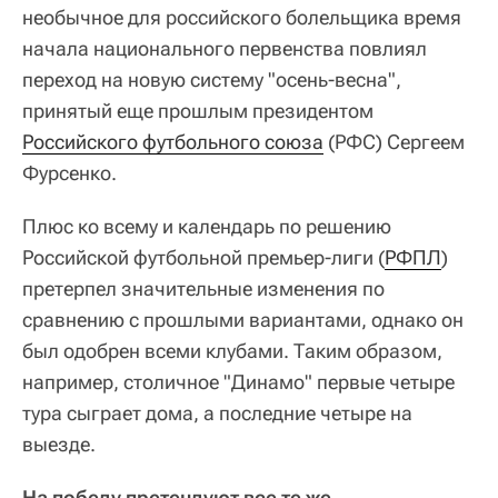
необычное для российского болельщика время
начала национального первенства повлиял
переход на новую систему "осень-весна",
принятый еще прошлым президентом
Российского футбольного союза
(РФС) Сергеем
Фурсенко.
Плюс ко всему и календарь по решению
Российской футбольной премьер-лиги (
РФПЛ
)
претерпел значительные изменения по
сравнению с прошлыми вариантами, однако он
был одобрен всеми клубами. Таким образом,
например, столичное "Динамо" первые четыре
тура сыграет дома, а последние четыре на
выезде.
На победу претендуют все те же