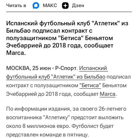
Читать в
МАКС
Дзен
Испанский футбольный клуб "Атлетик" из
Бильбао подписал контракт с
полузащитником "Бетиса" Беньятом
Эчебаррией до 2018 года, сообщает
Marca.
МОСКВА, 25 июн - Р-Спорт
.
Испанский 
футбольный клуб "Атлетик" из Бильбао
подписал
контракт с полузащитником
"Бетиса"
Беньятом
Эчебаррией до 2018 года, сообщает
Marca
.
По информации издания, за своего 26-летнего
воспитанника "Атлетику" предстоит выложить
около 8 миллионов евро. Футболист будет
представлен команде в пятницу.