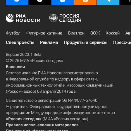
Футбол
Фигурное катание
Биатлон
ЗОЖ
Хоккей
Ав
Спецпроекты
Реклама
Продукты и сервисы
Пресс-ц
Версия 2023.1 Beta
© 2026 МИА «Россия сегодня»
Вакансии
Сетевое издание РИА Новости зарегистрировано
в Федеральной службе по надзору в сфере связи,
информационных технологий и массовых коммуникаций
(Роскомнадзор) 08 апреля 2014 года.
Свидетельство о регистрации Эл № ФС77-57640
Учредитель: Федеральное государственное унитарное
предприятие Международное информационное агентство
«Россия сегодня»
(МИА «Россия сегодня»).
Правила использования материалов