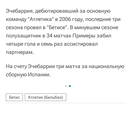
Эчебаррия, дебютировавший за основную
команду "Атлетика" в 2006 году, последние три
сезона провел в "Бетисе". В минувшем сезоне
полузащитник в 34 матчах Примеры забил
четыре гола и семь раз ассистировал
партнерам.
На счету Эчебаррии три матча за национальную
сборную Испании.
Бетис
Атлетик (Бильбао)