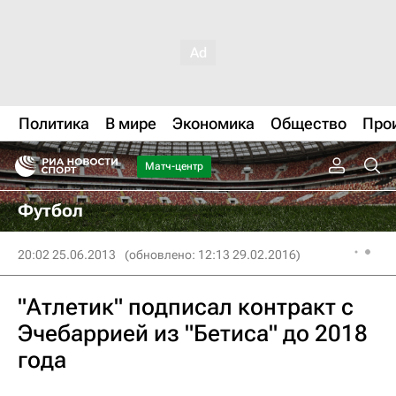
Политика
В мире
Экономика
Общество
Про
Матч-центр
Футбол
20:02 25.06.2013
(обновлено: 12:13 29.02.2016)
"Атлетик" подписал контракт с
Эчебаррией из "Бетиса" до 2018
года