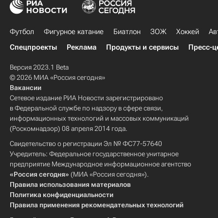
Футбол
Фигурное катание
Биатлон
ЗОЖ
Хоккей
Ав
Спецпроекты
Реклама
Продукты и сервисы
Пресс-ц
Версия 2023.1 Beta
© 2026 МИА «Россия сегодня»
Вакансии
Сетевое издание РИА Новости зарегистрировано
в Федеральной службе по надзору в сфере связи,
информационных технологий и массовых коммуникаций
(Роскомнадзор) 08 апреля 2014 года.
Свидетельство о регистрации Эл № ФС77-57640
Учредитель: Федеральное государственное унитарное
предприятие Международное информационное агентство
«Россия сегодня»
(МИА «Россия сегодня»).
Правила использования материалов
Политика конфиденциальности
Правила применения рекомендательных технологий