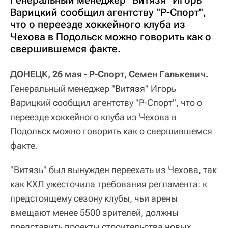
Генеральный менеджер "Витязя" Игорь
Варицкий сообщил агентству "Р-Спорт",
что о переезде хоккейного клуба из
Чехова в Подольск можно говорить как о
свершившемся факте.
ДОНЕЦК, 26 мая - Р-Спорт, Семен Галькевич.
Генеральный менеджер
"Витязя"
Игорь
Варицкий сообщил агентству "Р-Спорт", что о
переезде хоккейного клуба из Чехова в
Подольск можно говорить как о свершившемся
факте.
"Витязь" был вынужден переехать из Чехова, так
как КХЛ ужесточила требования регламента: к
предстоящему сезону клубы, чьи арены
вмещают менее 5500 зрителей, должны
представить проекты строительства новых