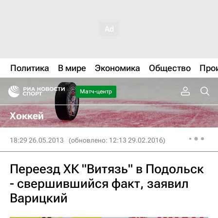
Политика
В мире
Экономика
Общество
Про
Матч-центр
Хоккей
18:29 26.05.2013
(обновлено: 12:13 29.02.2016)
Переезд ХК "Витязь" в Подольск
- свершившийся факт, заявил
Варицкий