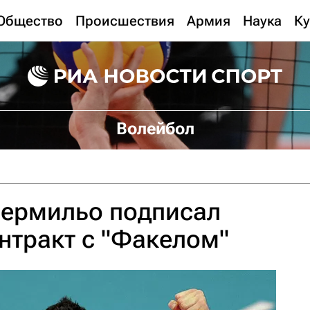
Общество
Происшествия
Армия
Наука
Ку
Волейбол
Вермильо подписал
нтракт с "Факелом"