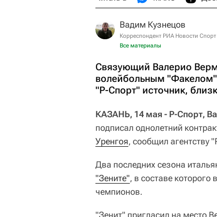
Вадим Кузнецов
Корреспондент РИА Новости Спорт
Все материалы
Связующий Валерио Верми
волейбольным "Факелом" 
"Р-Спорт" источник, близ
КАЗАНЬ, 14 мая - Р-Спорт, В
подписал однолетний контра
Уренгоя
, сообщил агентству "
Два последних сезона италья
"Зените"
, в составе которого
чемпионов.
"Зенит" пригласил на место 