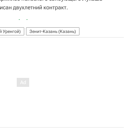
исан двухлетний контракт.
й Уренгой)
Зенит-Казань (Казань)