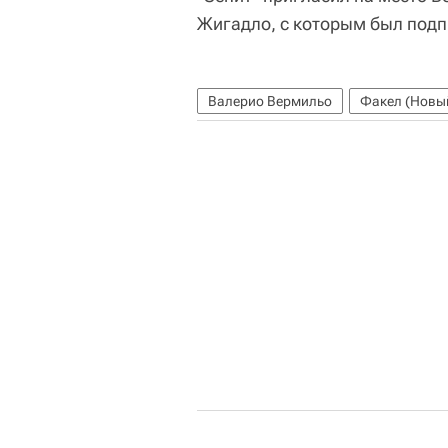
Жигадло, с которым был подп
Валерио Вермильо
Факел (Новы