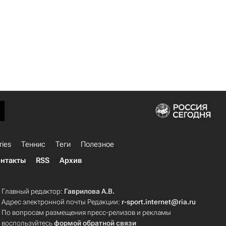
ries
Теннис
Теги
Полезное
нтакты
RSS
Архив
Главный редактор:
Гаврилова А.В.
Адрес электронной почты Редакции:
r-sport.internet@ria.ru
По вопросам размещения пресс-релизов и рекламы
воспользуйтесь
формой обратной связи