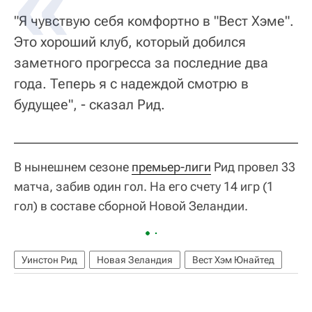
"Я чувствую себя комфортно в "Вест Хэме".
Это хороший клуб, который добился
заметного прогресса за последние два
года. Теперь я с надеждой смотрю в
будущее", - сказал Рид.
В нынешнем сезоне
премьер-лиги
Рид провел 33
матча, забив один гол. На его счету 14 игр (1
гол) в составе сборной Новой Зеландии.
Уинстон Рид
Новая Зеландия
Вест Хэм Юнайтед