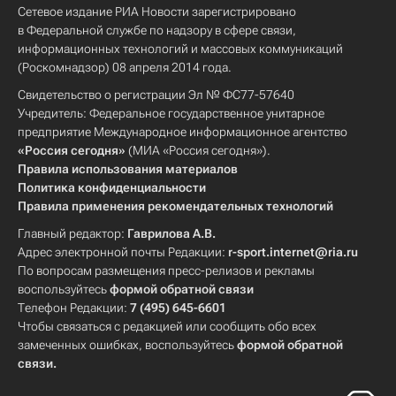
Сетевое издание РИА Новости зарегистрировано
в Федеральной службе по надзору в сфере связи,
информационных технологий и массовых коммуникаций
(Роскомнадзор) 08 апреля 2014 года.
Свидетельство о регистрации Эл № ФС77-57640
Учредитель: Федеральное государственное унитарное
предприятие Международное информационное агентство
«Россия сегодня»
(МИА «Россия сегодня»).
Правила использования материалов
Политика конфиденциальности
Правила применения рекомендательных технологий
Главный редактор:
Гаврилова А.В.
Адрес электронной почты Редакции:
r-sport.internet@ria.ru
По вопросам размещения пресс-релизов и рекламы
воспользуйтесь
формой обратной связи
Телефон Редакции:
7 (495) 645-6601
Чтобы связаться с редакцией или сообщить обо всех
замеченных ошибках, воспользуйтесь
формой обратной
связи
.