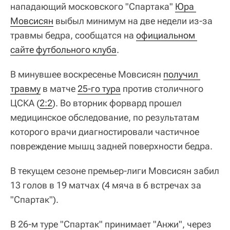
нападающий московского "Спартака"
Юра 
Мовсисян
выбыл минимум на две недели из-за
травмы бедра, сообщатся на
официальном 
сайте футбольного клуба
.
В минувшее воскресенье Мовсисян
получил 
травму
в матче
25-го тура
против столичного
ЦСКА (
2:2
). Во вторник форвард прошел
медицинское обследование, по результатам
которого врачи диагностировали частичное
повреждение мышц задней поверхности бедра.
В текущем сезоне премьер-лиги Мовсисян забил
13 голов в 19 матчах (4 мяча в 6 встречах за
"Спартак").
В 26-м туре "Спартак" принимает "Анжи", через