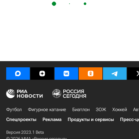
Футбол
Фигурное катание
Биатлон
ЗОЖ
Хоккей
Ав
Спецпроекты
Реклама
Продукты и сервисы
Пресс-ц
Версия 2023.1 Beta
© 2026 МИА «Россия сегодня»