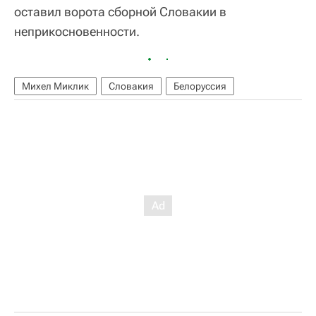
оставил ворота сборной Словакии в
неприкосновенности.
Михел Миклик
Словакия
Белоруссия