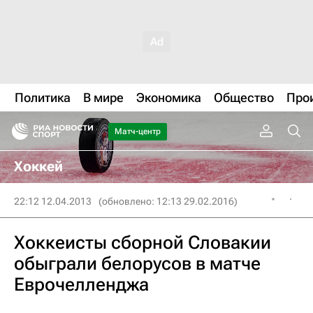
Политика
В мире
Экономика
Общество
Про
Матч-центр
Хоккей
22:12 12.04.2013
(обновлено: 12:13 29.02.2016)
Хоккеисты сборной Словакии
обыграли белорусов в матче
Еврочелленджа