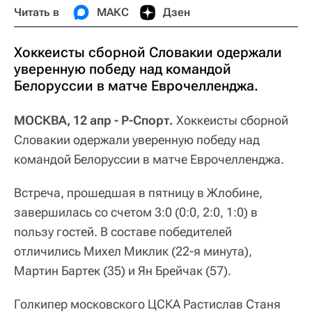
Читать в
МАКС
Дзен
Хоккеисты сборной Словакии одержали
уверенную победу над командой
Белоруссии в матче Еврочелленджа.
МОСКВА, 12 апр - Р-Спорт.
Хоккеисты сборной
Словакии одержали уверенную победу над
командой Белоруссии в матче Еврочелленджа.
Встреча, прошедшая в пятницу в Жлобине,
завершилась со счетом 3:0 (0:0, 2:0, 1:0) в
пользу гостей. В составе победителей
отличились Михел Миклик (22-я минута),
Мартин Бартек (35) и Ян Брейчак (57).
Голкипер московского ЦСКА Растислав Станя