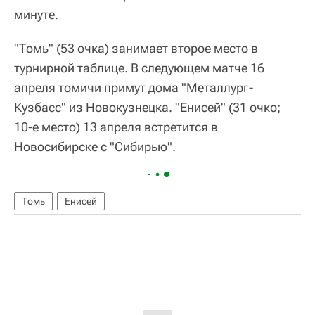
минуте.
"Томь" (53 очка) занимает второе место в
турнирной таблице. В следующем матче 16
апреля томичи примут дома "Металлург-
Кузбасс" из Новокузнецка. "Енисей" (31 очко;
10-е место) 13 апреля встретится в
Новосибирске с "Сибирью".
Томь
Енисей