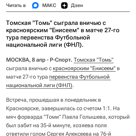
Читать в
МАКС
Дзен
Томская "Томь" сыграла вничью с
красноярским "Енисеем" в матче 27-го
тура первенства Футбольной
национальной лиги (ФНЛ).
МОСКВА, 8 апр - Р-Спорт.
Томская "Томь"
сыграла вничью с
красноярским "Енисеем"
в
матче 27-го тура
первенства Футбольной 
национальной лиги (ФНЛ)
.
Встреча, прошедшая в понедельник в
Красноярске, завершилась со счетом 1:1. На
мяч форварда "Томи" Павла Голышева, который
был забит на 35-й минуте, хозяева поля
ответили голом Сергея Алексеева на 76-й