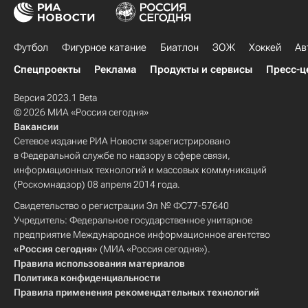
Футбол
Фигурное катание
Биатлон
ЗОЖ
Хоккей
Ав
Спецпроекты
Реклама
Продукты и сервисы
Пресс-ц
Версия 2023.1 Beta
© 2026 МИА «Россия сегодня»
Вакансии
Сетевое издание РИА Новости зарегистрировано
в Федеральной службе по надзору в сфере связи,
информационных технологий и массовых коммуникаций
(Роскомнадзор) 08 апреля 2014 года.
Свидетельство о регистрации Эл № ФС77-57640
Учредитель: Федеральное государственное унитарное
предприятие Международное информационное агентство
«Россия сегодня»
(МИА «Россия сегодня»).
Правила использования материалов
Политика конфиденциальности
Правила применения рекомендательных технологий