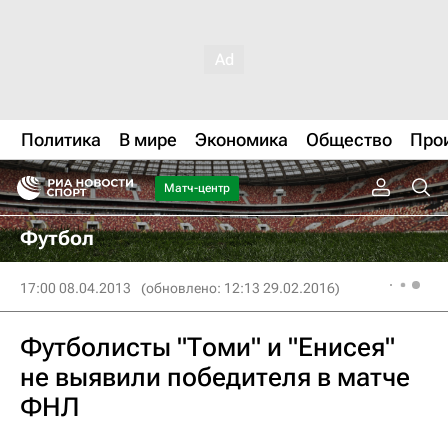
Политика
В мире
Экономика
Общество
Про
Матч-центр
Футбол
17:00 08.04.2013
(обновлено: 12:13 29.02.2016)
Футболисты "Томи" и "Енисея"
не выявили победителя в матче
ФНЛ