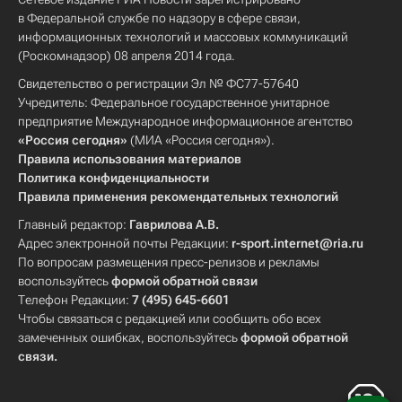
в Федеральной службе по надзору в сфере связи,
информационных технологий и массовых коммуникаций
(Роскомнадзор) 08 апреля 2014 года.
Свидетельство о регистрации Эл № ФС77-57640
Учредитель: Федеральное государственное унитарное
предприятие Международное информационное агентство
«Россия сегодня»
(МИА «Россия сегодня»).
Правила использования материалов
Политика конфиденциальности
Правила применения рекомендательных технологий
Главный редактор:
Гаврилова А.В.
Адрес электронной почты Редакции:
r-sport.internet@ria.ru
По вопросам размещения пресс-релизов и рекламы
воспользуйтесь
формой обратной связи
Телефон Редакции:
7 (495) 645-6601
Чтобы связаться с редакцией или сообщить обо всех
замеченных ошибках, воспользуйтесь
формой обратной
связи
.