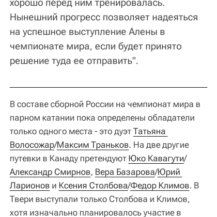
хорошо перед ним тренировалась.
Нынешний прогресс позволяет надеяться
на успешное выступление Алены в
чемпионате мира, если будет принято
решение туда ее отправить".
В составе сборной России на чемпионат мира в
парном катании пока определены обладатели
только одного места - это дуэт
Татьяна 
Волосожар
/
Максим Траньков
. На две другие
путевки в Канаду претендуют
Юко Кавагути
/
Александр Смирнов
,
Вера Базарова
/
Юрий 
Ларионов
и
Ксения Столбова
/
Федор Климов
. В
Твери выступали только Столбова и Климов,
хотя изначально планировалось участие в