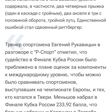
содержала, в частности, два четверных прыжка
(один в каскаде с тройным), два акселя в три с
половиной оборота, тройной лутц. Единственной
ошибкой стал сдвоенный риттбергер.
Тренер спортсмена Евгений Рукавицын в
разговоре с "Р-Спорт" отметил, что
судейство в Финале Кубка России было
приближено в плане оценок за компоненты
к международному уровню, чтобы можно
было сравнивать спортсменов,
выступавших на чемпионате Европы, и тех,
кто катался в Твери. Меньшов набрал в
Финале Кубка России 233,92 балла, что
больше набранных Ковтуном в Загребе