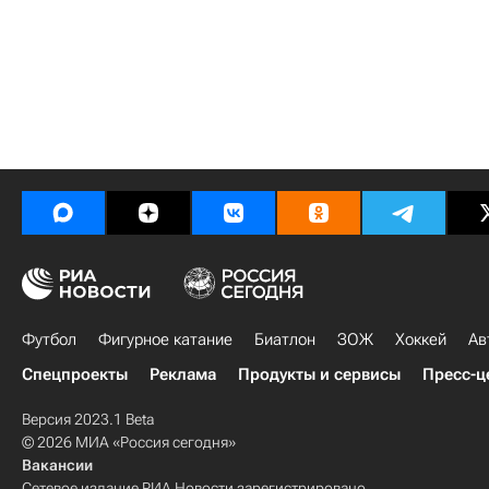
Футбол
Фигурное катание
Биатлон
ЗОЖ
Хоккей
Ав
Спецпроекты
Реклама
Продукты и сервисы
Пресс-ц
Версия 2023.1 Beta
© 2026 МИА «Россия сегодня»
Вакансии
Сетевое издание РИА Новости зарегистрировано