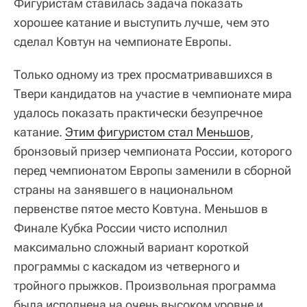
Фигуристам ставилась задача показать
хорошее катание и выступить лучше, чем это
сделал Ковтун на чемпионате Европы.
Только одному из трех просматривавшихся в
Твери кандидатов на участие в чемпионате мира
удалось показать практически безупречное
катание.
Этим фигуристом стал Меньшов
,
бронзовый призер чемпионата России, которого
перед чемпионатом Европы заменили в сборной
страны на занявшего в национальном
первенстве пятое место Ковтуна. Меньшов в
Финале Кубка России чисто исполнил
максимально сложный вариант короткой
программы с каскадом из четверного и
тройного прыжков. Произвольная программа
была исполнена на очень высоком уровне и