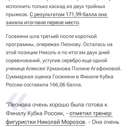
исполнить только каскад из двух тройных
прыжков.
С результатом 171,99 балла она 
заняла итоговое первое место
.
Госвияни шла третьей после короткой
программы, опережая Леонову. Осталась на
этой позиции Николь и по итогам двух дней
соревнований, уступив серебро еще одной
ученице Алексея Урманова Полине Агафоновой.
Суммарная оценка Госвияни в Финале Кубка
России составила 166,06 балла.
"Леонова очень хорошо была готова к
Финалу Кубка России, -
отметил тренер 
фигуристки Николай Морозов
. - Она очень