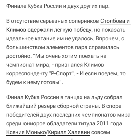
Финале Кубка России и двух других пар.
В отсутствие серьезных соперников
Столбова и 
Климов одержали легкую победу
, но показать
идеальное катание им не удалось. Впрочем, с
большинством элементов пара справилась
достойно. "Мы очень хотим поехать на
чемпионат мира, - признался Климов
корреспонденту "Р-Спорт". - И если поедем, то
будем к нему готовы".
Финал Кубка России в танцах на льду собрал
ближайший резерв сборной страны. В споре
победителей двух последних чемпионатов мира
среди юниоров обладатели титула 2011 года
Ксения Монько
/
Кирилл Халявин
совсем