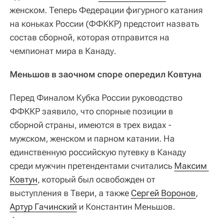
женском. Теперь Федерации фигурного катания
на коньках России (ФФККР) предстоит назвать
состав сборной, которая отправится на
чемпионат мира в Канаду.
Меньшов в заочном споре опередил Ковтуна
Перед Финалом Кубка России руководство
ФФККР заявило, что спорные позиции в
сборной страны, имеются в трех видах -
мужском, женском и парном катании. На
единственную российскую путевку в Канаду
среди мужчин претендентами считались
Максим 
Ковтун
, который был освобожден от
выступления в Твери, а также
Сергей Воронов
,
Артур Гачинский
и Константин Меньшов.