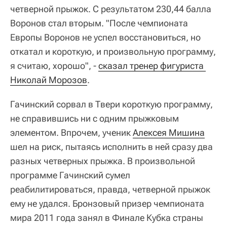
четверной прыжок. С результатом 230,44 балла
Воронов стал вторым. "После чемпионата
Европы Воронов не успел восстановиться, но
откатал и короткую, и произвольную программу,
я считаю, хорошо", -
сказал тренер фигуриста 
Николай Морозов
.
Гачинский сорвал в Твери короткую программу,
не справившись ни с одним прыжковым
элементом. Впрочем, ученик
Алексея Мишина
шел на риск, пытаясь исполнить в ней сразу два
разных четверных прыжка. В произвольной
программе Гачинский сумел
реабилитироваться, правда, четверной прыжок
ему не удался. Бронзовый призер чемпионата
мира 2011 года занял в Финале Кубка страны