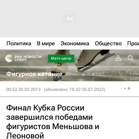
Политика
В мире
Экономика
Общество
Про
Матч-центр
Фигурное катание
00:52 20.02.2013
(обновлено: 18:32 20.07.2022)
Финал Кубка России
завершился победами
фигуристов Меньшова и
Леоновой