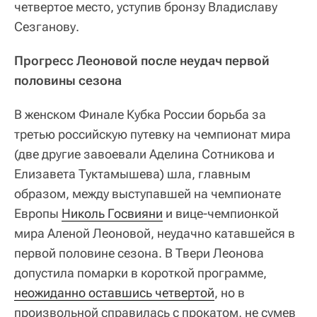
четвертое место, уступив бронзу Владиславу
Сезганову.
Прогресс Леоновой после неудач первой
половины сезона
В женском Финале Кубка России борьба за
третью российскую путевку на чемпионат мира
(две другие завоевали Аделина Сотникова и
Елизавета Туктамышева) шла, главным
образом, между выступавшей на чемпионате
Европы
Николь Госвияни
и вице-чемпионкой
мира Аленой Леоновой, неудачно катавшейся в
первой половине сезона. В Твери Леонова
допустила помарки в короткой программе,
неожиданно оставшись четвертой
, но в
произвольной справилась с прокатом, не сумев