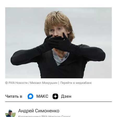
© РИА Новости / Михаил Мокрушин
Перейти в медиабанк
Читать в
МАКС
Дзен
Андрей Симоненко
Корреспондент РИА Новости Спорт