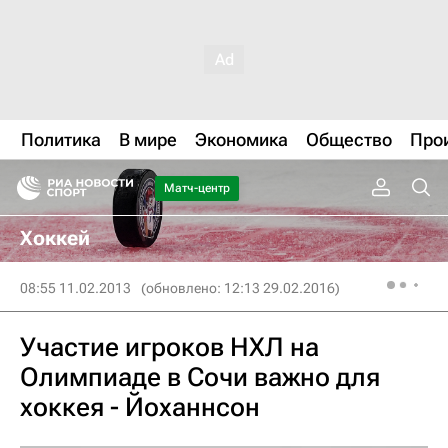
Политика
В мире
Экономика
Общество
Про
Матч-центр
Хоккей
08:55 11.02.2013
(обновлено: 12:13 29.02.2016)
Участие игроков НХЛ на
Олимпиаде в Сочи важно для
хоккея - Йоханнсон