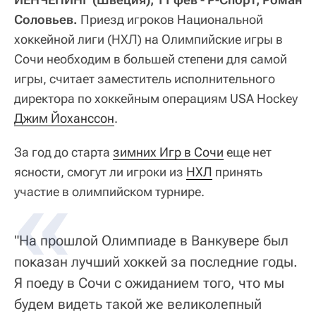
Соловьев.
Приезд игроков Национальной
хоккейной лиги (НХЛ) на Олимпийские игры в
Сочи необходим в большей степени для самой
игры, считает заместитель исполнительного
директора по хоккейным операциям USA Hockey
Джим Йоханссон
.
За год до старта
зимних Игр в Сочи
еще нет
ясности, смогут ли игроки из
НХЛ
принять
участие в олимпийском турнире.
"На прошлой Олимпиаде в Ванкувере был
показан лучший хоккей за последние годы.
Я поеду в Сочи с ожиданием того, что мы
будем видеть такой же великолепный