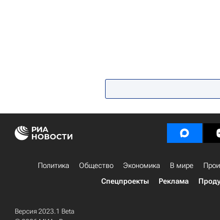
Политика
Общество
Экономика
В мире
Прои
Спецпроекты
Реклама
Проду
Версия 2023.1 Beta