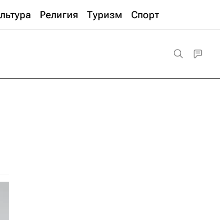
льтура
Религия
Туризм
Спорт