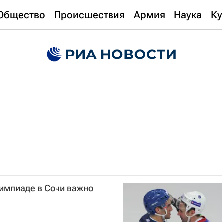
Общество
Происшествия
Армия
Наука
Ку
лимпиаде в Сочи важно