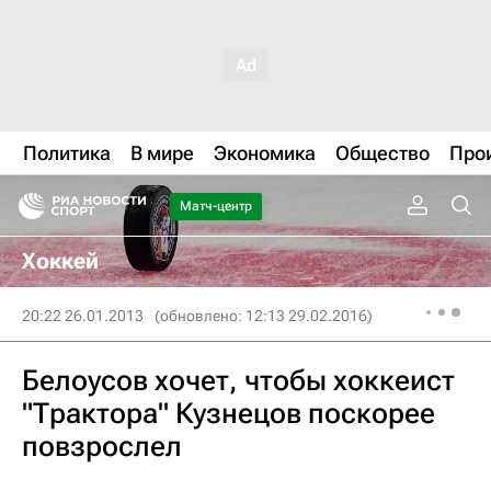
Политика
В мире
Экономика
Общество
Про
Матч-центр
Хоккей
20:22 26.01.2013
(обновлено: 12:13 29.02.2016)
Белоусов хочет, чтобы хоккеист
"Трактора" Кузнецов поскорее
повзрослел