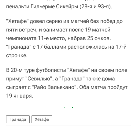
пенальти Гильерме Сикейры (28-я и 93-я).
"Хетафе" довел серию из матчей без побед до
пяти встреч, и занимает после 19 матчей
чемпионата 11-е место, набрав 25 очков.
"Гранада" с 17 баллами расположилась на 17-й
строчке.
В 20-м туре футболисты "Хетафе" на своем поле
примут "Севилью", а "Гранада" также дома
сыграет с "Райо Вальекано". Оба матча пройдут
19 января.
Гранада
Хетафе