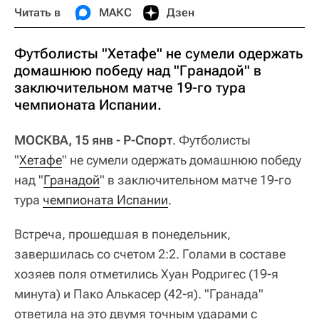
Читать в
МАКС
Дзен
Футболисты "Хетафе" не сумели одержать
домашнюю победу над "Гранадой" в
заключительном матче 19-го тура
чемпионата Испании.
МОСКВА, 15 янв - Р-Спорт
. Футболисты
"
Хетафе
" не сумели одержать домашнюю победу
над "
Гранадой
" в заключительном матче 19-го
тура
чемпионата Испании
.
Встреча, прошедшая в понедельник,
завершилась со счетом 2:2. Голами в составе
хозяев поля отметились Хуан Родригес (19-я
минута) и Пако Алькасер (42-я). "Гранада"
ответила на это двумя точным ударами с