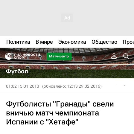
Политика
В мире
Экономика
Общество
Про
Матч-центр
Футбол
01:02 15.01.2013
(обновлено: 12:13 29.02.2016)
Футболисты "Гранады" свели
вничью матч чемпионата
Испании с "Хетафе"