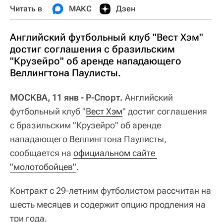
Читать в
МАКС
Дзен
Английский футбольный клуб "Вест Хэм"
достиг соглашения с бразильским
"Крузейро" об аренде нападающего
Веллингтона Паулисты.
МОСКВА, 11 янв - Р-Спорт.
Английский
футбольный клуб "
Вест Хэм
" достиг соглашения
с бразильским "Крузейро" об аренде
нападающего Веллингтона Паулисты,
сообщается на
официальном сайте 
"молотобойцев"
.
Контракт с 29-летним футболистом рассчитан на
шесть месяцев и содержит опцию продления на
три года.