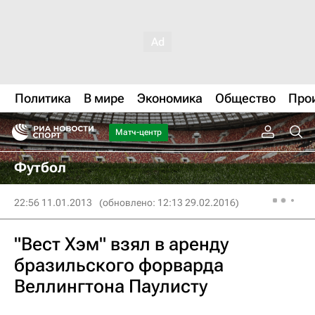
Политика
В мире
Экономика
Общество
Про
Матч-центр
Футбол
22:56 11.01.2013
(обновлено: 12:13 29.02.2016)
"Вест Хэм" взял в аренду
бразильского форварда
Веллингтона Паулисту