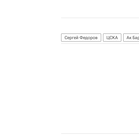
Сергей Федоров
ЦСКА
Ак Ба