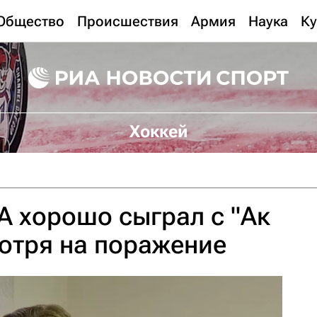
Общество
Происшествия
Армия
Наука
Ку
Хоккей
 хорошо сыграл с "Ак
отря на поражение