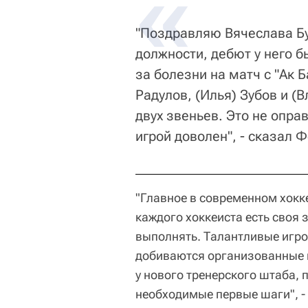
"Поздравляю Вячеслава Бу
должности, дебют у него б
за болезни на матч с "Ак 
Радулов, (Илья) Зубов и (
двух звеньев. Это не оправ
игрой доволен", - сказал Ф
"Главное в современном хоккее
каждого хоккеиста есть своя 
выполнять. Талантливые игро
добиваются организованные к
у нового тренерского штаба, 
необходимые первые шаги", -