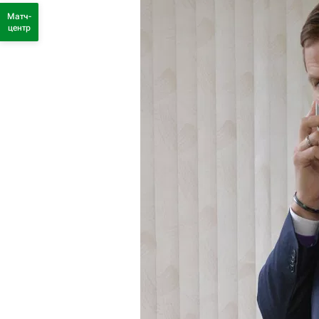
Матч-
центр