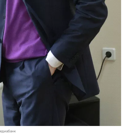
медиабанк