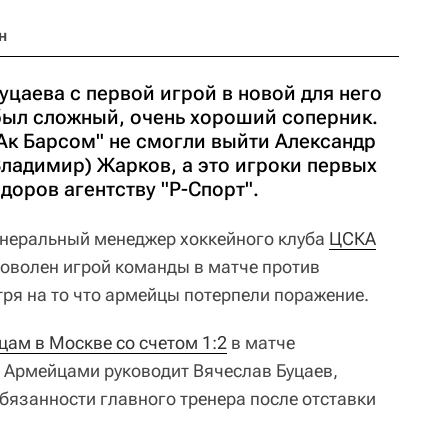
н
цаева с первой игрой в новой для него
 был сложный, очень хороший соперник.
"Ак Барсом" не смогли выйти Александр
(Владимир) Жарков, а это игроки первых
едоров агентству "Р-Спорт".
енеральный менеджер хоккейного клуба
ЦСКА
доволен игрой команды в матче против
тря на то что армейцы потерпели поражение.
цам в Москве со счетом 1:2
в матче
. Армейцами руководит Вячеслав Буцаев,
язанности главного тренера после отставки