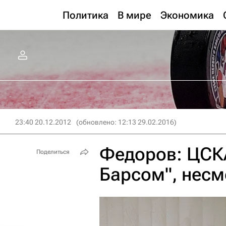
Политика
В мире
Экономика
23:40 20.12.2012
(обновлено: 12:13 29.02.2016)
Федоров: ЦСКА
Поделиться
Барсом", несм