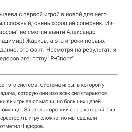
цаева с первой игрой в новой для него
ыл сложный, очень хороший соперник. Из-
Барсом" не смогли выйти Александр
Владимир) Жарков, а это игроки первых
дание, это факт. Несмотря на результат, я
едоров агентству "Р-Спорт".
 - это система. Система игры, в которой у
задача, которую они изо всех сил стараются
ки выигрывают матчи, но больших целей
оманды. За столь короткий срок, который был
перестроить игру сложно, но мы сделали
 отметил Федоров.