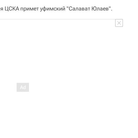
ря ЦСКА примет уфимский "Салават Юлаев".