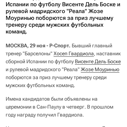
Испании по футболу Висенте Дель Боске и
рулевой мадридского "Реала" Жозе
Моуринью поборются за приз лучшему
тренеру среди мужских футбольных
команд.
МОСКВА, 29 ноя - Р-Спорт.
Бывший главный
тренер "Барселоны"
Хосеп Гвардиола
, наставник
сборной Испании по футболу
Висенте Дель Боске
и рулевой мадридского "Реала"
Жозе Моуринью
поборются за приз лучшему тренеру среди
мужских футбольных команд.
Имена кандидатов были объявлены на
церемонии в Сан-Паулу в четверг. В прошлом
году награду получил Гвардиола.