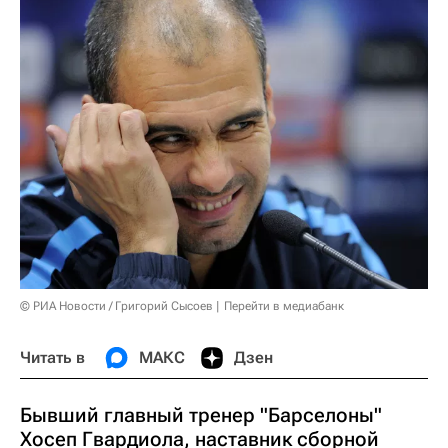
© РИА Новости / Григорий Сысоев
Перейти в медиабанк
Читать в
МАКС
Дзен
Бывший главный тренер "Барселоны"
Хосеп Гвардиола, наставник сборной