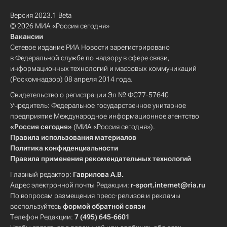
Версия 2023.1 Beta
© 2026 МИА «Россия сегодня»
Вакансии
Сетевое издание РИА Новости зарегистрировано
в Федеральной службе по надзору в сфере связи,
информационных технологий и массовых коммуникаций
(Роскомнадзор) 08 апреля 2014 года.
Свидетельство о регистрации Эл № ФС77-57640
Учредитель: Федеральное государственное унитарное
предприятие Международное информационное агентство
«Россия сегодня»
(МИА «Россия сегодня»).
Правила использования материалов
Политика конфиденциальности
Правила применения рекомендательных технологий
Главный редактор:
Гаврилова А.В.
Адрес электронной почты Редакции:
r-sport.internet@ria.ru
По вопросам размещения пресс-релизов и рекламы
воспользуйтесь
формой обратной связи
Телефон Редакции:
7 (495) 645-6601