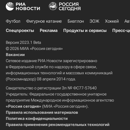
Футбол
Фигурное катание
Биатлон
ЗОЖ
Хоккей
Ав
Спецпроекты
Реклама
Продукты и сервисы
Пресс-ц
Версия 2023.1 Beta
© 2026 МИА «Россия сегодня»
Вакансии
Сетевое издание РИА Новости зарегистрировано
в Федеральной службе по надзору в сфере связи,
информационных технологий и массовых коммуникаций
(Роскомнадзор) 08 апреля 2014 года.
Свидетельство о регистрации Эл № ФС77-57640
Учредитель: Федеральное государственное унитарное
предприятие Международное информационное агентство
«Россия сегодня»
(МИА «Россия сегодня»).
Правила использования материалов
Политика конфиденциальности
Правила применения рекомендательных технологий