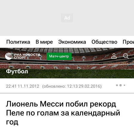
Политика
В мире
Экономика
Общество
Про
Матч-центр
Футбол
22:41 11.11.2012
(обновлено: 12:13 29.02.2016)
Лионель Месси побил рекорд
Пеле по голам за календарный
год