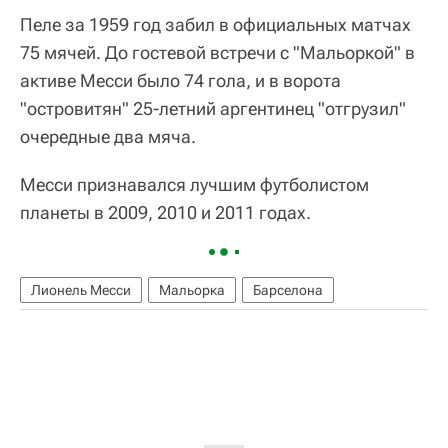
Пеле за 1959 год забил в официальных матчах
75 мячей. До гостевой встречи с "Мальоркой" в
активе Месси было 74 гола, и в ворота
"островитян" 25-летний аргентинец "отгрузил"
очередные два мяча.
Месси признавался лучшим футболистом
планеты в 2009, 2010 и 2011 годах.
Лионель Месси
Мальорка
Барселона