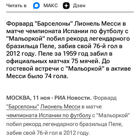
Читать в
МАКС
Дзен
Форвард "Барселоны" Лионель Месси в
матче чемпионата Испании по футболу с
"Мальоркой" побил рекорд легендарного
бразильца Пеле, забив свой 76-й гол в
2012 году. Пеле за 1959 год забил в
официальных матчах 75 мячей. До
гостевой встречи с "Мальоркой" в активе
Месси было 74 гола.
МОСКВА, 11 ноя - РИА Новости.
Форвард
"Барселоны"
Лионель Месси
в матче
чемпионата Испании по футболу
с "Мальоркой"
побил рекорд легендарного бразильца Пеле,
забив свой 76-й гол в 2012 году.