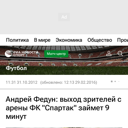
Политика
В мире
Экономика
Общество
Про
Матч-центр
Футбол
11:31 31.10.2012
(обновлено: 12:13 29.02.2016)
Андрей Федун: выход зрителей с
арены ФК "Спартак" займет 9
минут