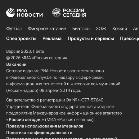
Футбол
Фигурное катание
Биатлон
ЗОЖ
Хоккей
Ав
Спецпроекты
Реклама
Продукты и сервисы
Пресс-ц
Версия 2023.1 Beta
© 2026 МИА «Россия сегодня»
Вакансии
Сетевое издание РИА Новости зарегистрировано
в Федеральной службе по надзору в сфере связи,
информационных технологий и массовых коммуникаций
(Роскомнадзор) 08 апреля 2014 года.
Свидетельство о регистрации Эл № ФС77-57640
Учредитель: Федеральное государственное унитарное
предприятие Международное информационное агентство
«Россия сегодня»
(МИА «Россия сегодня»).
Правила использования материалов
Политика конфиденциальности