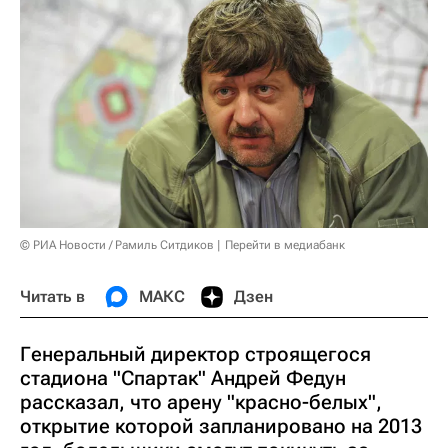
© РИА Новости / Рамиль Ситдиков
Перейти в медиабанк
Читать в
МАКС
Дзен
Генеральный директор строящегося
стадиона "Спартак" Андрей Федун
рассказал, что арену "красно-белых",
открытие которой запланировано на 2013