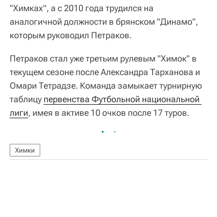
"Химках", а с 2010 года трудился на
аналогичной должности в брянском "Динамо",
которым руководил Петраков.
Петраков стал уже третьим рулевым "Химок" в
текущем сезоне после Александра Тарханова и
Омари Тетрадзе. Команда замыкает турнирную
таблицу
первенства Футбольной национальной 
лиги
, имея в активе 10 очков после 17 туров.
Химки