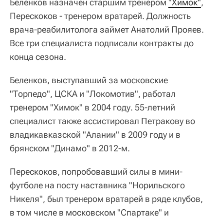
Беленков назначен старшим тренером
"Химок"
,
Перескоков - тренером вратарей. Должность
врача-реабилитолога займет Анатолий Прояев.
Все три специалиста подписали контракты до
конца сезона.
Беленков, выступавший за московские
"Торпедо", ЦСКА и "Локомотив", работал
тренером "Химок" в 2004 году. 55-летний
специалист также ассистировал Петракову во
владикавказской "Алании" в 2009 году и в
брянском "Динамо" в 2012-м.
Перескоков, попробовавший силы в мини-
футболе на посту наставника "Норильского
Никеля", был тренером вратарей в ряде клубов,
в том числе в московском "Спартаке" и