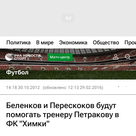
Политика
В мире
Экономика
Общество
Про
Матч-центр
Футбол
14:18 30.10.2012
(обновлено: 12:13 29.02.2016)
Беленков и Перескоков будут
помогать тренеру Петракову в
ФК "Химки"