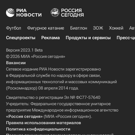
Футбол
Фигурное катание
Биатлон
ЗОЖ
Хоккей
Ав
Спецпроекты
Реклама
Продукты и сервисы
Пресс-ц
Версия 2023.1 Beta
© 2026 МИА «Россия сегодня»
Вакансии
Сетевое издание РИА Новости зарегистрировано
в Федеральной службе по надзору в сфере связи,
информационных технологий и массовых коммуникаций
(Роскомнадзор) 08 апреля 2014 года.
Свидетельство о регистрации Эл № ФС77-57640
Учредитель: Федеральное государственное унитарное
предприятие Международное информационное агентство
«Россия сегодня»
(МИА «Россия сегодня»).
Правила использования материалов
Политика конфиденциальности